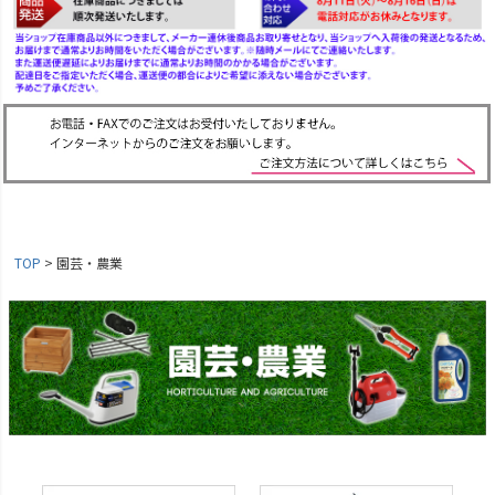
TOP
園芸・農業