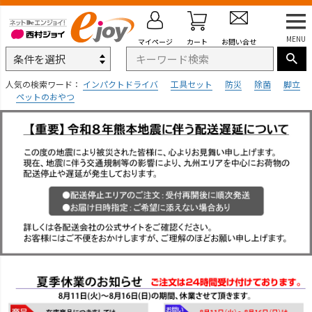
MENU
マイページ
カート
お問い合せ
人気の検索ワード：
インパクトドライバ
工具セット
防災
除菌
脚立
ペットのおやつ