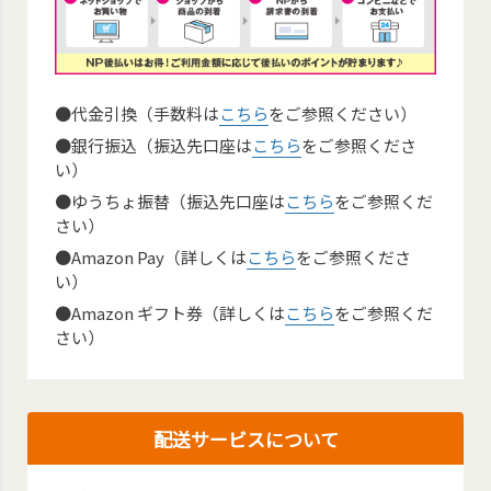
●代金引換（手数料は
こちら
をご参照ください）
●銀行振込（振込先口座は
こちら
をご参照くださ
い）
●ゆうちょ振替（振込先口座は
こちら
をご参照くだ
さい）
●Amazon Pay（詳しくは
こちら
をご参照くださ
い）
●Amazon ギフト券（詳しくは
こちら
をご参照くだ
さい）
配送サービスについて