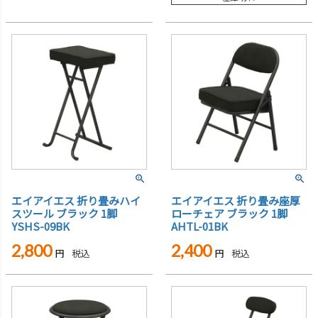
エイアイエス 折り畳みハイ
エイアイエス 折り畳み座厚
スツール ブラック 1脚
ローチェア ブラック 1脚
YSHS-09BK
AHTL-01BK
2,800
2,400
税込
税込