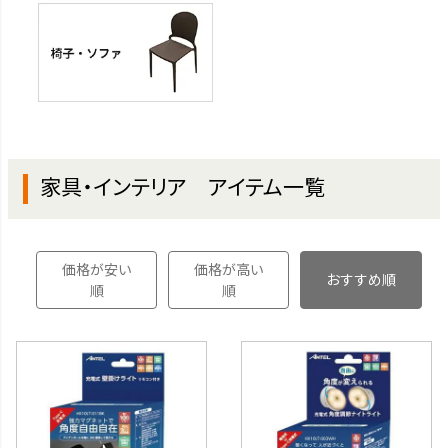
家具・インテリア アイテム一覧
価格が安い
価格が高い
おすすめ順
順
順