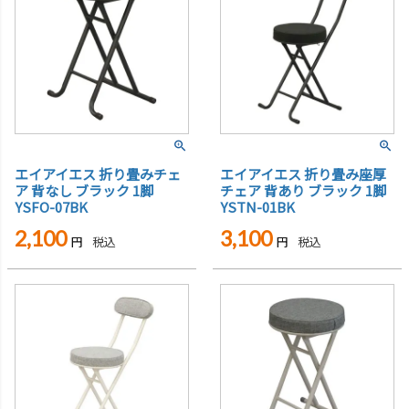
エイアイエス 折り畳みチェ
エイアイエス 折り畳み座厚
ア 背なし ブラック 1脚
チェア 背あり ブラック 1脚
YSFO-07BK
YSTN-01BK
2,100
3,100
税込
税込