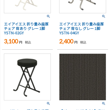
エイアイエス 折り畳み座厚
エイアイエス 折り畳み座厚
チェア 背あり グレー 1脚
チェア 背なし グレー 1脚
YSTN-02GY
YSTN-04GY
3,100
2,400
税込
税込