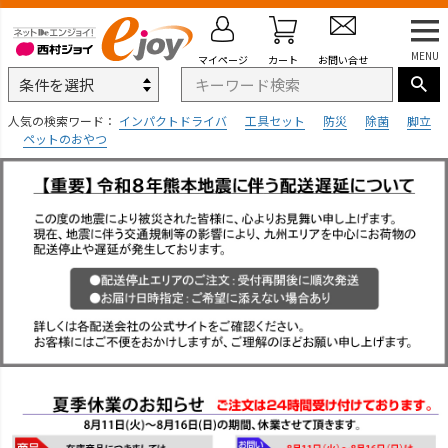
MENU
マイページ
カート
お問い合せ
人気の検索ワード：
インパクトドライバ
工具セット
防災
除菌
脚立
ペットのおやつ