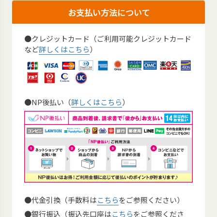
お支払い方法について
●クレジットカード（ご利用可能クレジットカード
など
詳しくはこちら
）
●NP後払い（
詳しくはこちら
）
●代金引換（手数料は
こちら
をご参照ください）
●銀行振込（振込先口座は
こちら
をご参照くださ