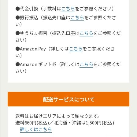
●代金引換（手数料は
こちら
をご参照ください）
●銀行振込（振込先口座は
こちら
をご参照くださ
い）
●ゆうちょ振替（振込先口座は
こちら
をご参照くだ
さい）
●Amazon Pay（詳しくは
こちら
をご参照くださ
い）
●Amazon ギフト券（詳しくは
こちら
をご参照くだ
さい）
配送サービスについて
送料はお届けエリアによって異なります。
送料660円(税込)／北海道・沖縄は1,500円(税込)
詳しくはこちら