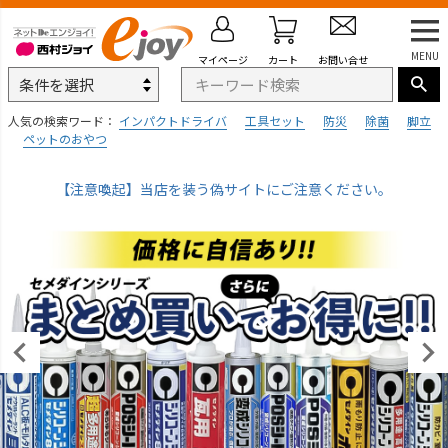
MENU
マイページ
カート
お問い合せ
人気の検索ワード：
インパクトドライバ
工具セット
防災
除菌
脚立
ペットのおやつ
【注意喚起】当店を装う偽サイトにご注意ください。