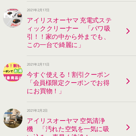
2021年2月17日
アイリスオーヤマ 充電式ステ
ィッククリーナー 「パワ吸
引！！家の中から外までも、
この一台で綺麗に」
2021年2月11日
今すぐ使える！割引クーポン
「会員様限定クーポンでお得
にお買物！」
2021年2月2日
アイリスオーヤマ 空気清浄
機 「汚れた空気を一気に吸