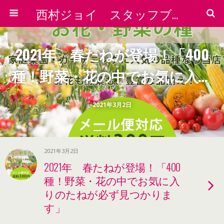
西村ジョイ スタッフブログ
2021年 春たねが登場！「400
種！野菜・花の中でお気に入り
のたねが必ず見つかります」
2021年3月2日
2021年3月2日
2021年 春たねが登場！「400
種！野菜・花の中でお気に入
りのたねが必ず見つかりま
す」