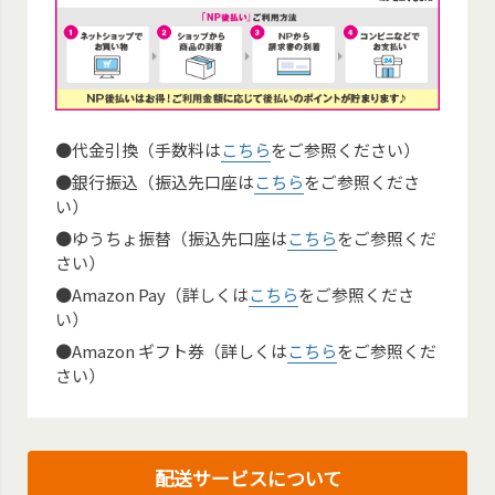
●代金引換（手数料は
こちら
をご参照ください）
●銀行振込（振込先口座は
こちら
をご参照くださ
い）
●ゆうちょ振替（振込先口座は
こちら
をご参照くだ
さい）
●Amazon Pay（詳しくは
こちら
をご参照くださ
い）
●Amazon ギフト券（詳しくは
こちら
をご参照くだ
さい）
配送サービスについて