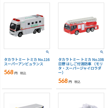
タカラトミー トミカ No.116
タカラトミー トミカ No.108
スーパーアンビュランス
日野 はしご付消防車 （モリ
タ・スーパージャイロラダ
568
ー）
税込
568
税込