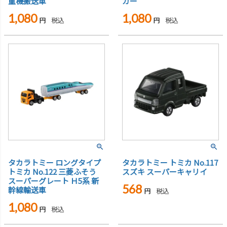
重機搬送車
カー
1,080
1,080
税込
税込
タカラトミー ロングタイプ
タカラトミー トミカ No.117
トミカ No.122 三菱ふそう
スズキ スーパーキャリイ
スーパーグレート Ｈ5系 新
568
幹線輸送車
税込
1,080
税込