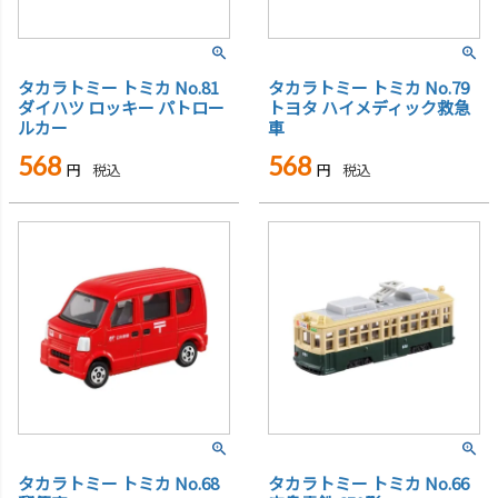
タカラトミー トミカ No.81
タカラトミー トミカ No.79
ダイハツ ロッキー パトロー
トヨタ ハイメディック救急
ルカー
車
568
568
税込
税込
タカラトミー トミカ No.68
タカラトミー トミカ No.66