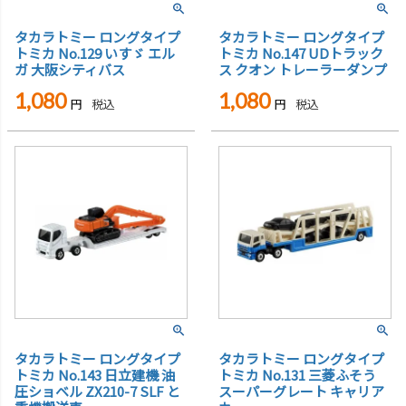
タカラトミー ロングタイプ
タカラトミー ロングタイプ
トミカ No.129 いすゞ エル
トミカ No.147 UDトラック
ガ 大阪シティバス
ス クオン トレーラーダンプ
1,080
1,080
税込
税込
タカラトミー ロングタイプ
タカラトミー ロングタイプ
トミカ No.143 日立建機 油
トミカ No.131 三菱ふそう
圧ショベル ZX210-7 SLF と
スーパーグレート キャリア