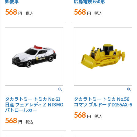
郵便車
広島電鉄 650形
568
568
税込
税込
タカラトミー トミカ No.61
タカラトミー トミカ No.56
日産 フェアレディＺ NISMO
コマツ ブルドーザD155AX-6
パトロールカー
568
税込
568
税込