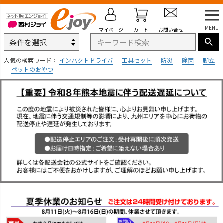
MENU
マイページ
カート
お問い合せ
人気の検索ワード：
インパクトドライバ
工具セット
防災
除菌
脚立
ペットのおやつ