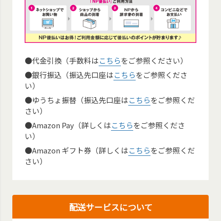
●代金引換（手数料は
こちら
をご参照ください）
●銀行振込（振込先口座は
こちら
をご参照くださ
い）
●ゆうちょ振替（振込先口座は
こちら
をご参照くだ
さい）
●Amazon Pay（詳しくは
こちら
をご参照くださ
い）
●Amazon ギフト券（詳しくは
こちら
をご参照くだ
さい）
配送サービスについて