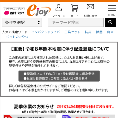
MENU
マイページ
カート
お問い合せ
人気の検索ワード：
インパクトドライバ
工具セット
防災
除菌
脚立
ペットのおやつ