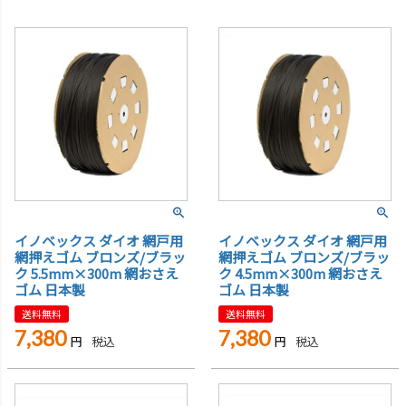
イノベックス ダイオ 網戸用
イノベックス ダイオ 網戸用
網押えゴム ブロンズ/ブラッ
網押えゴム ブロンズ/ブラッ
ク 5.5mm×300m 網おさえ
ク 4.5mm×300m 網おさえ
ゴム 日本製
ゴム 日本製
送料無料
送料無料
7,380
7,380
税込
税込