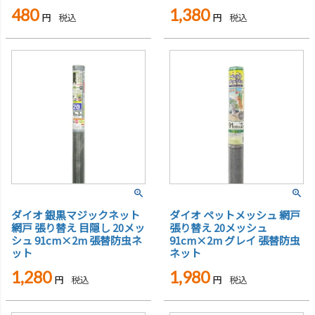
480
1,380
税込
税込
ダイオ 銀黒マジックネット
ダイオ ペットメッシュ 網戸
網戸 張り替え 目隠し 20メッ
張り替え 20メッシュ
シュ 91cm×2m 張替防虫ネ
91cm×2m グレイ 張替防虫
ット
ネット
1,280
1,980
税込
税込