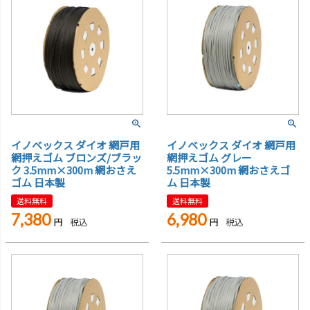
イノベックス ダイオ 網戸用
イノベックス ダイオ 網戸用
網押えゴム ブロンズ/ブラッ
網押えゴム グレー
ク 3.5mm×300m 網おさえ
5.5mm×300m 網おさえゴ
ゴム 日本製
ム 日本製
送料無料
送料無料
7,380
6,980
税込
税込