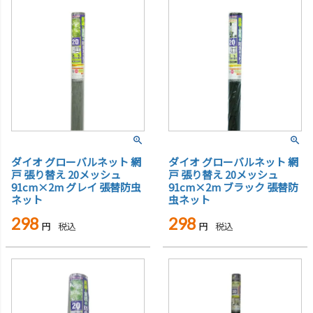
ダイオ グローバルネット 網
ダイオ グローバルネット 網
戸 張り替え 20メッシュ
戸 張り替え 20メッシュ
91cm×2m グレイ 張替防虫
91cm×2m ブラック 張替防
ネット
虫ネット
298
298
税込
税込