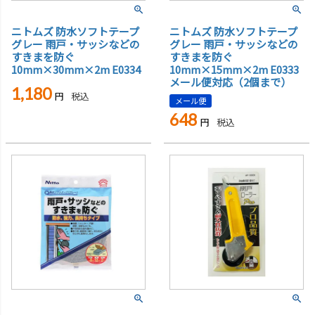
ニトムズ 防水ソフトテープ
ニトムズ 防水ソフトテープ
グレー 雨戸・サッシなどの
グレー 雨戸・サッシなどの
すきまを防ぐ
すきまを防ぐ
10mm×30mm×2m E0334
10mm×15mm×2m E0333
メール便対応（2個まで）
1,180
税込
メール便
648
税込