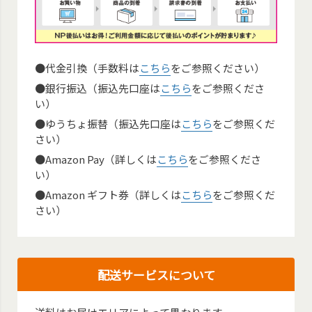
●代金引換（手数料は
こちら
をご参照ください）
●銀行振込（振込先口座は
こちら
をご参照くださ
い）
●ゆうちょ振替（振込先口座は
こちら
をご参照くだ
さい）
●Amazon Pay（詳しくは
こちら
をご参照くださ
い）
●Amazon ギフト券（詳しくは
こちら
をご参照くだ
さい）
配送サービスについて