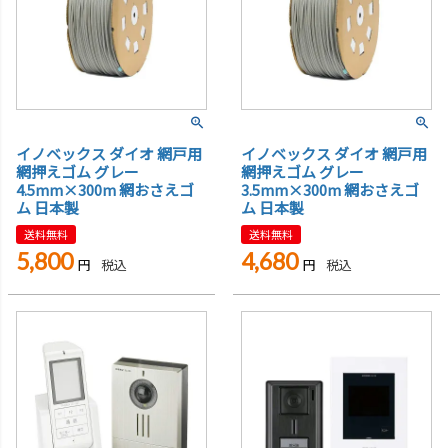
イノベックス ダイオ 網戸用
イノベックス ダイオ 網戸用
網押えゴム グレー
網押えゴム グレー
4.5mm×300m 網おさえゴ
3.5mm×300m 網おさえゴ
ム 日本製
ム 日本製
送料無料
送料無料
5,800
4,680
税込
税込