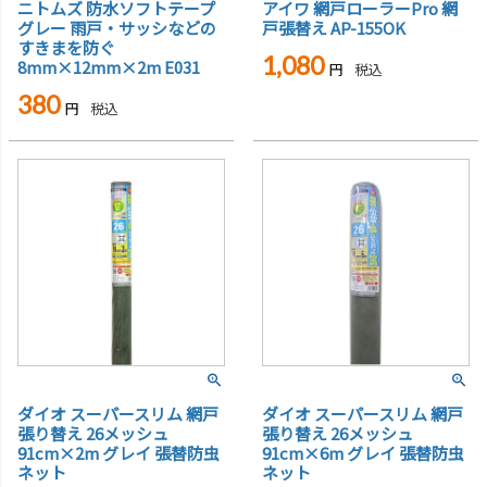
ニトムズ 防水ソフトテープ
アイワ 網戸ローラーPro 網
グレー 雨戸・サッシなどの
戸張替え AP-155OK
すきまを防ぐ
1,080
8mm×12mm×2m E031
税込
380
税込
ダイオ スーパースリム 網戸
ダイオ スーパースリム 網戸
張り替え 26メッシュ
張り替え 26メッシュ
91cm×2m グレイ 張替防虫
91cm×6m グレイ 張替防虫
ネット
ネット