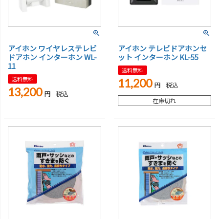
アイホン ワイヤレステレビ
アイホン テレビドアホンセ
ドアホン インターホン WL-
ット インターホン KL-55
11
送料無料
送料無料
11,200
税込
13,200
税込
在庫切れ