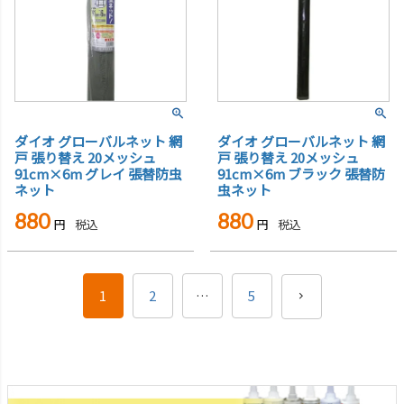
ダイオ グローバルネット 網
ダイオ グローバルネット 網
戸 張り替え 20メッシュ
戸 張り替え 20メッシュ
91cm×6m グレイ 張替防虫
91cm×6m ブラック 張替防
ネット
虫ネット
880
880
税込
税込
1
2
…
5