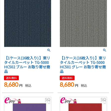
【1ケース(16枚入り) 】東リ
【1ケース(16枚入り) 】東リ
タイルカーペット TG-5000
タイルカーペット TG-5000
HC502 ブルー お取り寄せ商
HC501 グレー お取り寄せ商
品
品
送料無料
送料無料
8,680
8,680
税込
税込