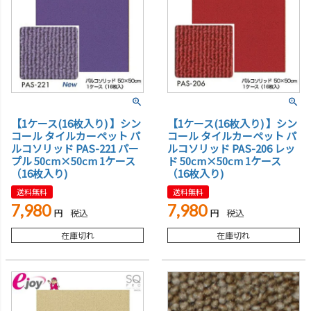
【1ケース(16枚入り) 】シン
【1ケース(16枚入り) 】シン
コール タイルカーペット パ
コール タイルカーペット パ
ルコソリッド PAS-221 パー
ルコソリッド PAS-206 レッ
プル 50cm×50cm 1ケース
ド 50cm×50cm 1ケース
（16枚入り)
（16枚入り)
送料無料
送料無料
7,980
7,980
税込
税込
在庫切れ
在庫切れ