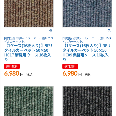
国内出荷実績No.1メーカー、東リのタ
国内出荷実績No.1メーカー、東リのタ
イルカーペット。
イルカーペット。
【1ケース(16枚入り) 】東リ
【1ケース(16枚入り) 】東リ
タイルカーペット 50×50
タイルカーペット 50×50
HC17 業務用 ケース 16枚入
HC09 業務用ケース 16枚入
り
り
送料無料
送料無料
6,980
6,980
税込
税込