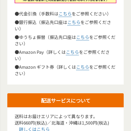
●代金引換（手数料は
こちら
をご参照ください）
●銀行振込（振込先口座は
こちら
をご参照くださ
い）
●ゆうちょ振替（振込先口座は
こちら
をご参照くだ
さい）
●Amazon Pay（詳しくは
こちら
をご参照くださ
い）
●Amazon ギフト券（詳しくは
こちら
をご参照くだ
さい）
配送サービスについて
送料はお届けエリアによって異なります。
送料660円(税込)／北海道・沖縄は1,500円(税込)
詳しくはこちら