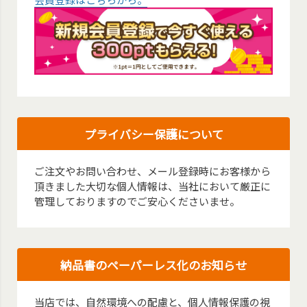
プライバシー保護について
ご注文やお問い合わせ、メール登録時にお客様から
頂きました大切な個人情報は、当社において厳正に
管理しておりますのでご安心くださいませ。
納品書のペーパーレス化のお知らせ
当店では、自然環境への配慮と、個人情報保護の視