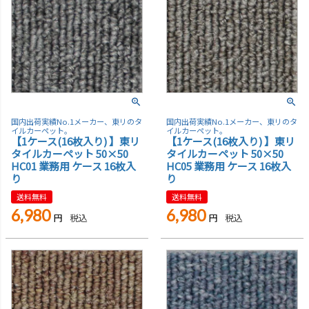
国内出荷実績No.1メーカー、東リのタ
国内出荷実績No.1メーカー、東リのタ
イルカーペット。
イルカーペット。
【1ケース(16枚入り) 】東リ
【1ケース(16枚入り) 】東リ
タイルカーペット 50×50
タイルカーペット 50×50
HC01 業務用 ケース 16枚入
HC05 業務用 ケース 16枚入
り
り
送料無料
送料無料
6,980
6,980
税込
税込