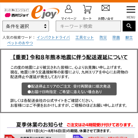
MENU
マイページ
カート
お問い合せ
人気の検索ワード：
インパクトドライバ
工具セット
防災
除菌
脚立
ペットのおやつ