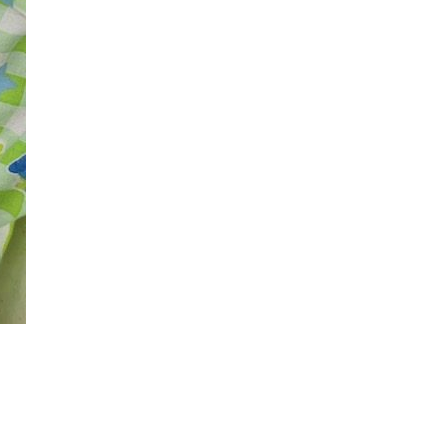
ワイド 本体セッ