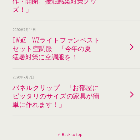
作・開閉。接触感染対策グッ
ズ！」
2020年7月14日
DiVaiZ WZライトファンベスト
セット空調服 「今年の夏
猛暑対策に空調服を！」
2020年7月7日
パネルクリップ 「お部屋に
ピッタリのサイズの家具が簡
単に作れます！」
Back to top