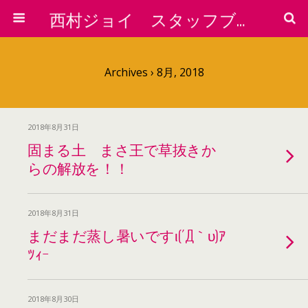
西村ジョイ スタッフブログ
Archives › 8月, 2018
2018年8月31日
固まる土 まさ王で草抜きか
らの解放を！！
2018年8月31日
まだまだ蒸し暑いですι(´Д｀υ)ｱ
ﾂｨｰ
2018年8月30日