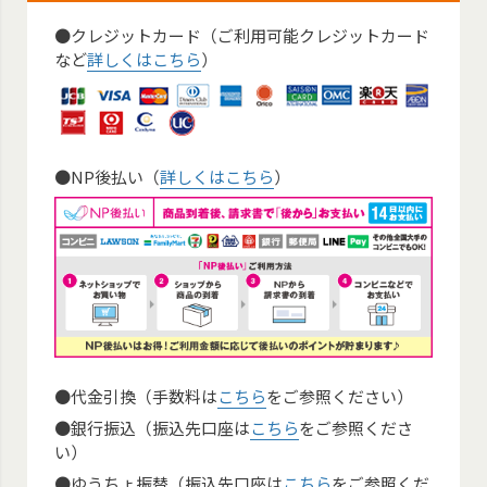
●クレジットカード（ご利用可能クレジットカード
など
詳しくはこちら
）
●NP後払い（
詳しくはこちら
）
●代金引換（手数料は
こちら
をご参照ください）
●銀行振込（振込先口座は
こちら
をご参照くださ
い）
●ゆうちょ振替（振込先口座は
こちら
をご参照くだ