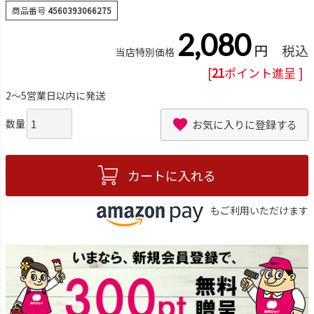
商品番号
4560393066275
2,080
税込
当店特別価格
[
21
ポイント進呈 ]
2～5営業日以内に発送
お気に入りに登録する
カートに入れる
もご利用いただけます