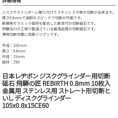
詳細情報
ジスクグラインダーに取り付けてステンレスや鉄の切断が出来ます。
厚さ0.8mmで抜群のスピードで切断が可能です。
新開発セラミック砥材を配合した新世代の切断砥石です。
飛騨古川の工場で製造さている最高品質の切断砥石です。
薄物切断作業に効果バツグンです。
外径：105mm
厚さ：0.8mm
内径：15mm
砥材：Z60
日本レヂボン ジスクグラインダー用切断
砥石 飛騨の匠 REBIRTH 0.8mm 10枚入
金属用 ステンレス用 ストレート形切断と
いし ディスクグラインダー
105x0.8x15CE60