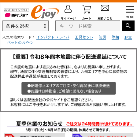
MENU
マイページ
カート
お問い合せ
人気の検索ワード：
インパクトドライバ
工具セット
防災
除菌
脚立
ペットのおやつ