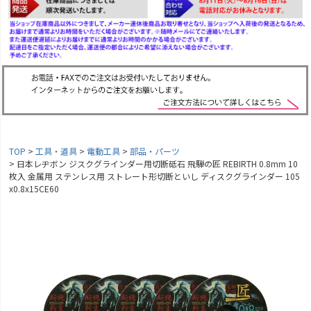
TOP
工具・道具
電動工具
部品・パーツ
日本レヂボン ジスクグラインダー用切断砥石 飛騨の匠 REBIRTH 0.8mm 10
枚入 金属用 ステンレス用 ストレート形切断といし ディスクグラインダー 105
x0.8x15CE60