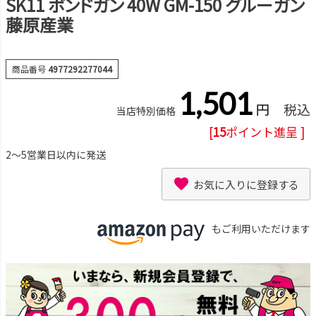
SK11 ボンドガン 40W GM-150 グルーガン
藤原産業
商品番号
4977292277044
1,501
税込
当店特別価格
[
15
ポイント進呈 ]
2～5営業日以内に発送
お気に入りに登録する
もご利用いただけます