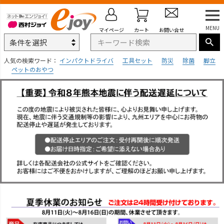
MENU
マイページ
カート
お問い合せ
人気の検索ワード：
インパクトドライバ
工具セット
防災
除菌
脚立
ペットのおやつ