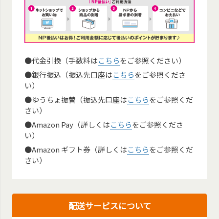
●代金引換（手数料は
こちら
をご参照ください）
●銀行振込（振込先口座は
こちら
をご参照くださ
い）
●ゆうちょ振替（振込先口座は
こちら
をご参照くだ
さい）
●Amazon Pay（詳しくは
こちら
をご参照くださ
い）
●Amazon ギフト券（詳しくは
こちら
をご参照くだ
さい）
配送サービスについて