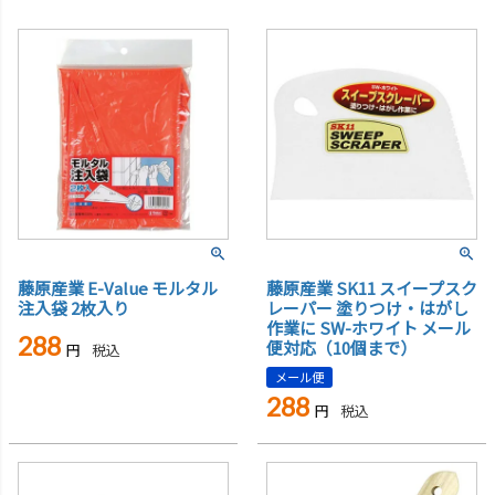
藤原産業 E-Value モルタル
藤原産業 SK11 スイープスク
注入袋 2枚入り
レーパー 塗りつけ・はがし
作業に SW-ホワイト メール
288
便対応（10個まで）
税込
メール便
288
税込