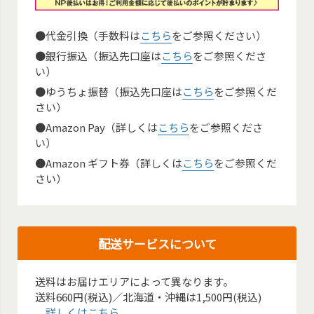
●代金引換（手数料は
こちら
をご参照ください）
●銀行振込（振込先口座は
こちら
をご参照くださ
い）
●ゆうちょ振替（振込先口座は
こちら
をご参照くだ
さい）
●Amazon Pay（詳しくは
こちら
をご参照くださ
い）
●Amazon ギフト券（詳しくは
こちら
をご参照くだ
さい）
配送サービスについて
送料はお届けエリアによって異なります。
送料660円(税込)／北海道・沖縄は1,500円(税込)
詳しくはこちら