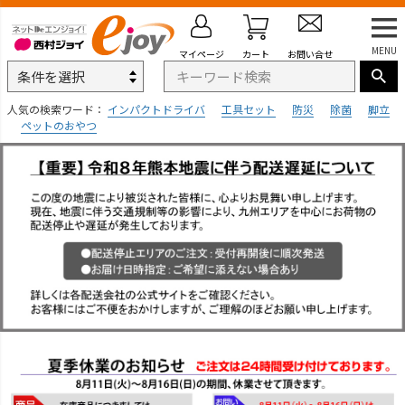
MENU
マイページ
カート
お問い合せ
人気の検索ワード：
インパクトドライバ
工具セット
防災
除菌
脚立
ペットのおやつ