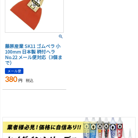
藤原産業 SK11 ゴムベラ 小
100mm 日本製 柄付ヘラ
No.22 メール便対応（3個ま
で）
メール便
380
税込