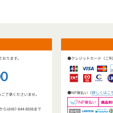
ております。
●クレジットカード（ご利
00
●NP後払い（
詳しくはこ
めご了承くださいませ。
。
087-844-8508まで