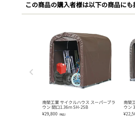
この商品の購入者様は以下の商品にも
南榮工業 サイクルハウス スーパーブラ
南榮
ウン 間口1.36m SH-2SB
ウン 
¥
29,800
¥
22,5
（税込）