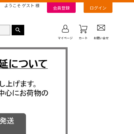
ようこそ ゲスト 様
会員登録
ログイン
マイページ
カート
お問い合せ