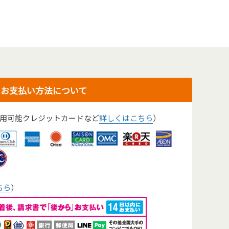
お支払い方法について
用可能クレジットカードなど
詳しくはこちら
）
ちら
）