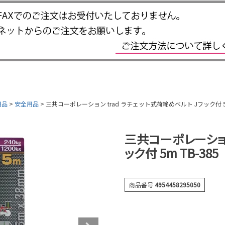
用品
安全用品
三共コーポレーション trad ラチェット式荷締めベルト Jフック付 5m
三共コーポレーション
ック付 5m TB-385
商品番号
4954458295050