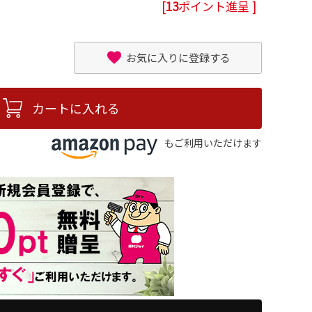
[
13
ポイント進呈 ]
お気に入りに登録する
カートに入れる
もご利用いただけます