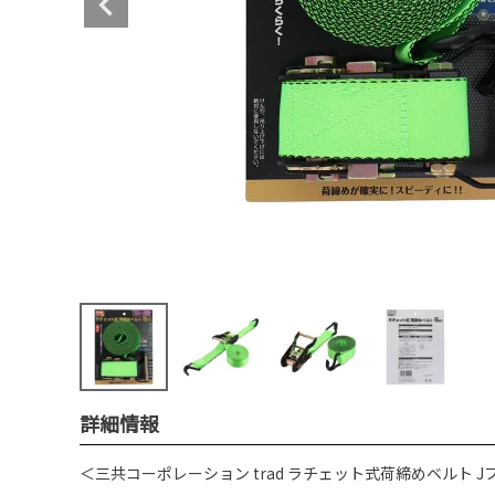
詳細情報
＜三共コーポレーション trad ラチェット式荷締めベルト Jフッ