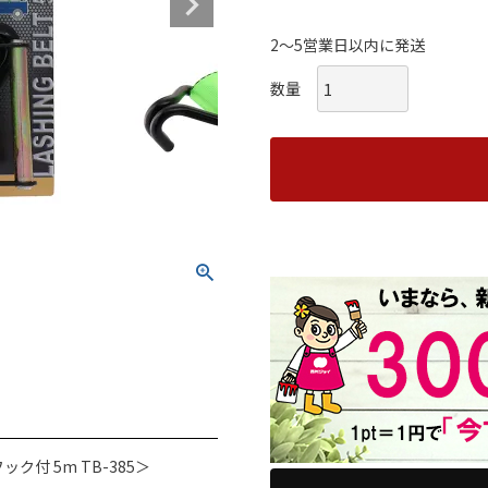
2～5営業日以内に発送
ク付 5m TB-385＞