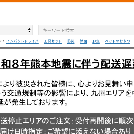
検索
ド：
インパクトドライバ
工具セット
防災
除菌
脚立
ペットのおやつ