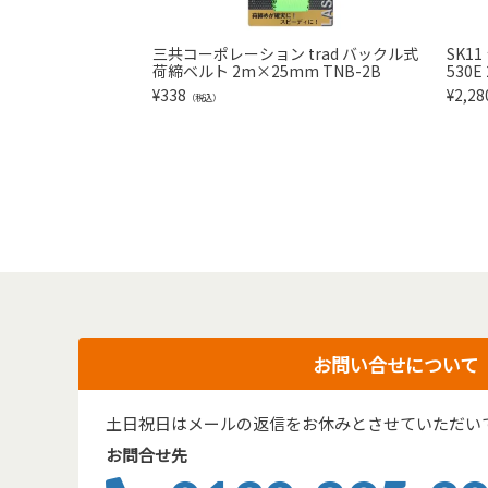
三共コーポレーション trad バックル式
SK1
荷締ベルト 2m×25mm TNB-2B
530
¥
338
¥
2,28
（税込）
お問い合せについて
土日祝日はメールの返信をお休みとさせていただい
お問合せ先