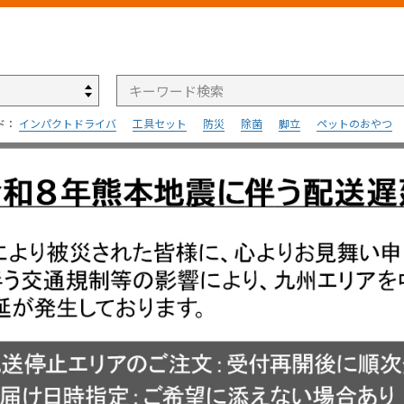
検索
ド：
インパクトドライバ
工具セット
防災
除菌
脚立
ペットのおやつ