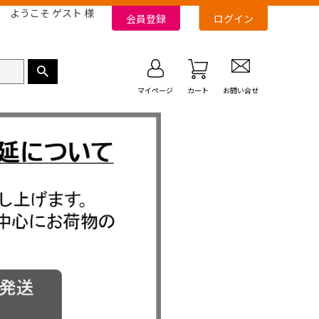
ようこそ ゲスト 様
会員登録
ログイン
マイページ
カート
お問い合せ