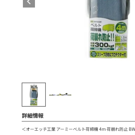
詳細情報
＜オーエッチ工業 アーミーベルト荷締機 4m 荷崩れ防止 BWR