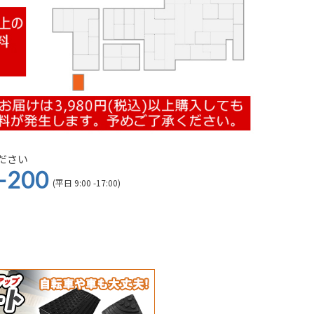
ださい
-200
(平日 9:00 -17:00)