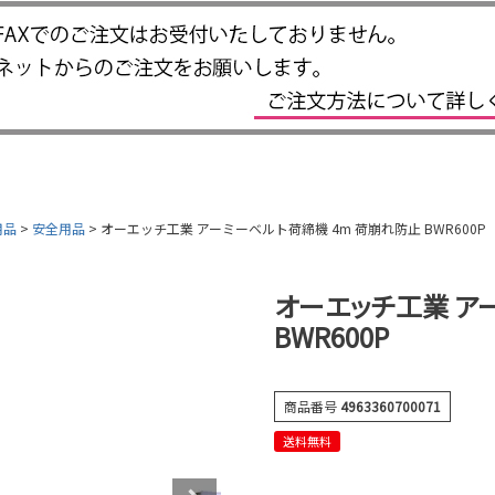
用品
安全用品
オーエッチ工業 アーミーベルト荷締機 4m 荷崩れ防止 BWR600P
オーエッチ工業 ア
BWR600P
商品番号
4963360700071
送料無料