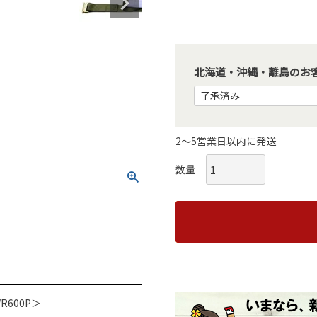
北海道・沖縄・離島のお客
2～5営業日以内に発送
600P＞