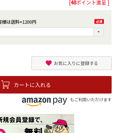
[
48
ポイント進呈 ]
様は送料+1200円
(必
須)
お気に入りに登録する
カートに入れる
もご利用いただけます