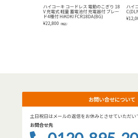
ハイコーキ コードレス 電動のこぎり 18
ハイコ
V 充電式 軽量 蓄電池付 充電器付 ブレー
C(DL
ド4種付 HiKOKI FCR18DA(BG)
¥
12,0
¥
22,800
（税込）
お問い合せについて
土日祝日はメールの返信をお休みとさせていただい
お問合せ先