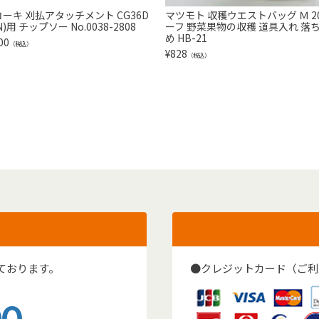
ーキ 刈払アタッチメント CG36D
マツモト 収穫ウエストバッグ Ｍ 20
N)用 チップソー No.0038-2808
ーフ 野菜果物の収穫 道具入れ 落
め HB-21
00
（税込）
¥
828
（税込）
ております。
●クレジットカード（ご利