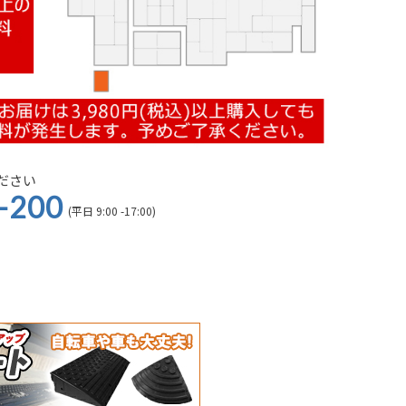
ださい
-200
(平日 9:00 -17:00)