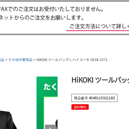
用品
その他作業用品
HiKOKI ツールバッグ L ハイコーキ 0038-3371
HiKOKI ツールバッグ
商品番号
4549115321182
送料無料