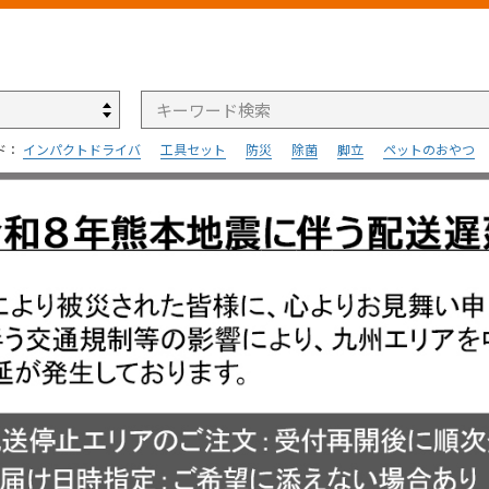
検索
ド：
インパクトドライバ
工具セット
防災
除菌
脚立
ペットのおやつ