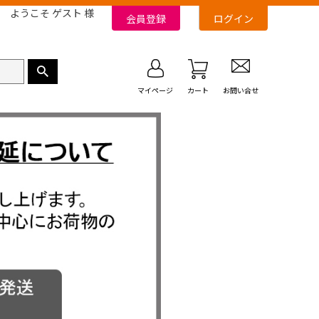
ようこそ ゲスト 様
会員登録
ログイン
マイページ
カート
お問い合せ