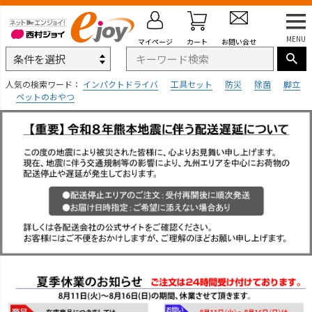
MENU
マイページ
カート
お問い合せ
人気の検索ワード：
インパクトドライバ
工具セット
防災
除菌
脚立
ペットのおやつ