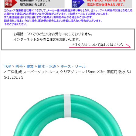
TOP
園芸・農業
散水・水道
ホース・リール
三洋化成 スーパーソフトホース クリアグリーン 15mm×3m 家庭用 散水 SU
S-1520L 3G