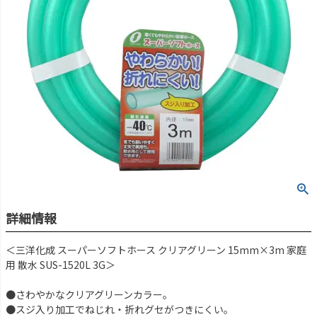
詳細情報
＜三洋化成 スーパーソフトホース クリアグリーン 15mm×3m 家庭
用 散水 SUS-1520L 3G＞
●さわやかなクリアグリーンカラー。
●スジ入り加工でねじれ・折れグセがつきにくい。