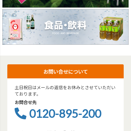
お問い合せについて
土日祝日はメールの返信をお休みとさせていただい
ております。
お問合せ先
0120-895-200