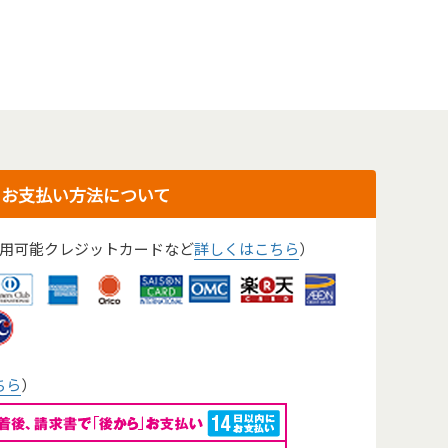
お支払い方法について
用可能クレジットカードなど
詳しくはこちら
）
ちら
）