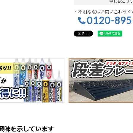
申し訳ござ
・不明な点はお問い合わせく
0120-895
興味を示しています