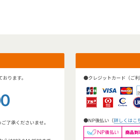
ております。
●クレジットカード（ご利
00
●NP後払い（
詳しくはこ
めご了承くださいませ。
。