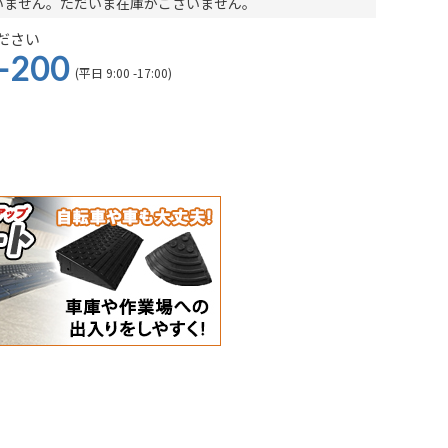
いません。ただいま在庫がございません。
ださい
-200
(平日 9:00 -17:00)