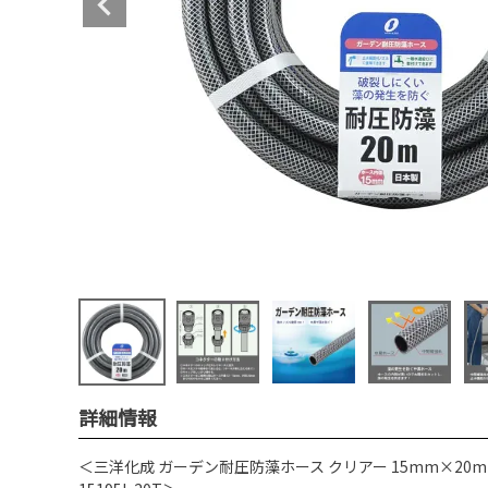
詳細情報
＜三洋化成 ガーデン耐圧防藻ホース クリアー 15mm×20m 