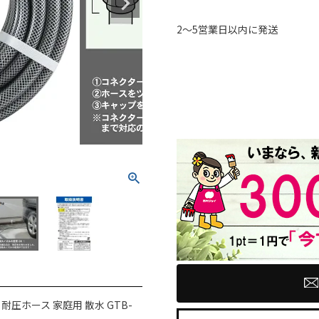
2～5営業日以内に発送
耐圧ホース 家庭用 散水 GTB-