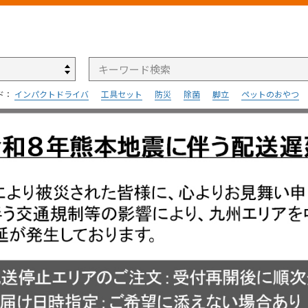
検索
ド：
インパクトドライバ
工具セット
防災
除菌
脚立
ペットのおやつ