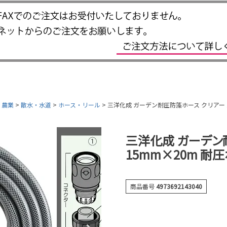
・農業
散水・水道
ホース・リール
三洋化成 ガーデン耐圧防藻ホース クリアー 15m
三洋化成 ガーデン
15mm×20m 耐圧ホ
商品番号
4973692143040