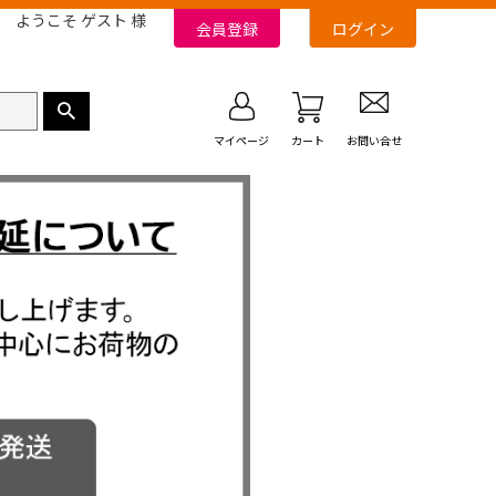
ようこそ ゲスト 様
会員登録
ログイン
マイページ
カート
お問い合せ