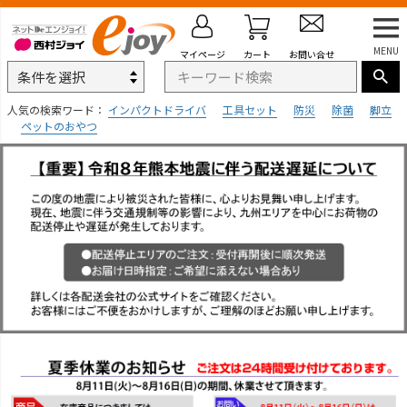
MENU
マイページ
カート
お問い合せ
人気の検索ワード：
インパクトドライバ
工具セット
防災
除菌
脚立
ペットのおやつ