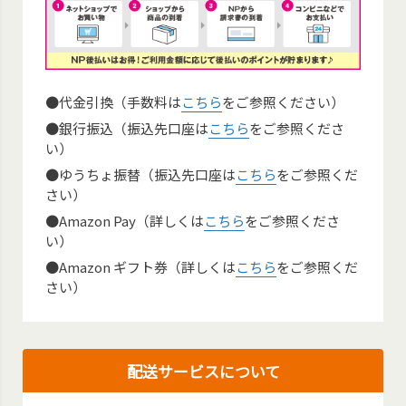
●代金引換（手数料は
こちら
をご参照ください）
●銀行振込（振込先口座は
こちら
をご参照くださ
い）
●ゆうちょ振替（振込先口座は
こちら
をご参照くだ
さい）
●Amazon Pay（詳しくは
こちら
をご参照くださ
い）
●Amazon ギフト券（詳しくは
こちら
をご参照くだ
さい）
配送サービスについて