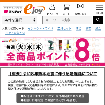
MENU
マイページ
カート
お問い合せ
人気の検索ワード：
インパクトドライバ
工具セット
防災
除菌
脚立
ペットのおやつ