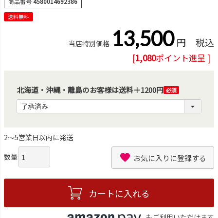
商品番号
4580014692386
送料無料
13,500
税込
当店特別価格
[
1,080
ポイント進呈 ]
北海道・沖縄・離島のお客様は送料＋1200円
(必
須)
2～5営業日以内に発送
お気に入りに登録する
カートに入れる
もご利用いただけます