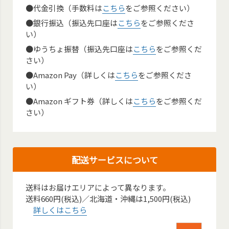
●代金引換（手数料は
こちら
をご参照ください）
●銀行振込（振込先口座は
こちら
をご参照くださ
い）
●ゆうちょ振替（振込先口座は
こちら
をご参照くだ
さい）
●Amazon Pay（詳しくは
こちら
をご参照くださ
い）
●Amazon ギフト券（詳しくは
こちら
をご参照くだ
さい）
配送サービスについて
送料はお届けエリアによって異なります。
送料660円(税込)／北海道・沖縄は1,500円(税込)
詳しくはこちら