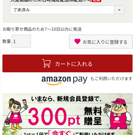
(必
須)
お取り寄せ商品のため7～10日以内に発送
お気に入りに登録する
カートに入れる
もご利用いただけます