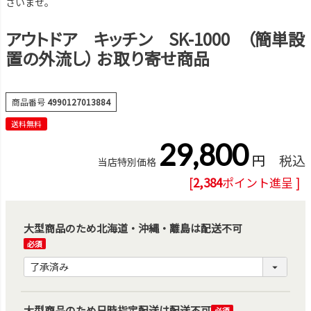
さいませ。
アウトドア キッチン SK-1000 （簡単設
置の外流し） お取り寄せ商品
商品番号
4990127013884
送料無料
29,800
税込
当店特別価格
[
2,384
ポイント進呈 ]
大型商品のため北海道・沖縄・離島は配送不可
(必
須)
大型商品のため日時指定配送は配送不可