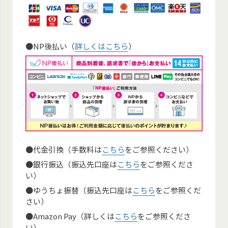
●NP後払い（
詳しくはこちら
）
●代金引換（手数料は
こちら
をご参照ください）
●銀行振込（振込先口座は
こちら
をご参照くださ
い）
●ゆうちょ振替（振込先口座は
こちら
をご参照くだ
さい）
●Amazon Pay（詳しくは
こちら
をご参照くださ
い）