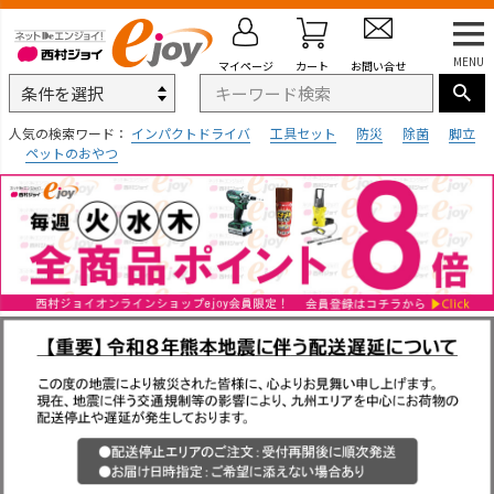
MENU
マイページ
カート
お問い合せ
人気の検索ワード：
インパクトドライバ
工具セット
防災
除菌
脚立
ペットのおやつ