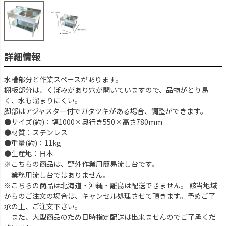
詳細情報
水槽部分と作業スペースがあります。
棚板部分は、くぼみがあり穴が開いていますので、品物がとり易
く、水も溜まりにくい。
脚部はアジャスター付でガタツキがある場合、調整ができます。
●サイズ(約)：幅1000×奥行き550×高さ780mm
●材質：ステンレス
●重量(約)：11kg
●生産地：日本
※こちらの商品は、野外作業用簡易流し台です。
業務用流し台ではありません。
※こちらの商品は北海道・沖縄・離島は配送できません。 該当地域
からのご注文の場合は、キャンセル処理させて頂きます。予めご了
承の上、ご注文下さい。
また、大型商品のため日時指定配送は出来ませんのでご了承くだ