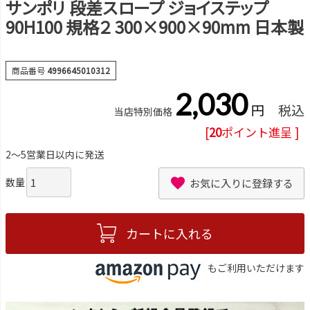
サンポリ 段差スロープ ジョイステップ
90H100 規格２ 300×900×90mm 日本製
商品番号
4996645010312
2,030
税込
当店特別価格
[
20
ポイント進呈 ]
2～5営業日以内に発送
お気に入りに登録する
カートに入れる
もご利用いただけます