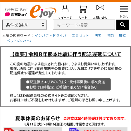
MENU
マイページ
カート
お問い合せ
人気の検索ワード：
インパクトドライバ
工具セット
防災
除菌
脚立
ペットのおやつ