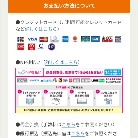
お支払い方法について
●クレジットカード（ご利用可能クレジットカード
など
詳しくはこちら
）
●NP後払い（
詳しくはこちら
）
●代金引換（手数料は
こちら
をご参照ください）
●銀行振込（振込先口座は
こちら
をご参照くださ