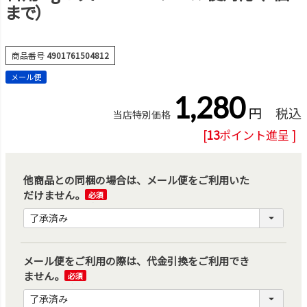
まで）
商品番号
4901761504812
メール便
1,280
税込
当店特別価格
[
13
ポイント進呈 ]
他商品との同梱の場合は、メール便をご利用いた
だけません。
(必
須)
メール便をご利用の際は、代金引換をご利用でき
ません。
(必
須)