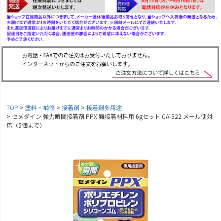
TOP
塗料・補修
接着剤
接着剤多用途
セメダイン 強力瞬間接着剤 PPX 難接着材料用 6gセット CA-522 メール便対
応（5個まで）