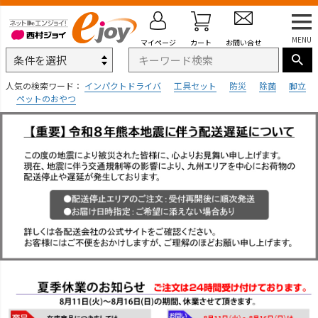
MENU
マイページ
カート
お問い合せ
人気の検索ワード：
インパクトドライバ
工具セット
防災
除菌
脚立
ペットのおやつ