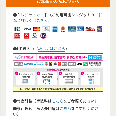
お支払い方法について
●クレジットカード（ご利用可能クレジットカード
など
詳しくはこちら
）
●NP後払い（
詳しくはこちら
）
●代金引換（手数料は
こちら
をご参照ください）
●銀行振込（振込先口座は
こちら
をご参照くださ
い）