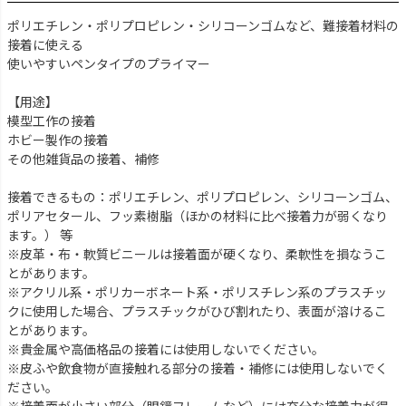
ポリエチレン・ポリプロピレン・シリコーンゴムなど、難接着材料の
接着に使える
使いやすいペンタイプのプライマー
【用途】
模型工作の接着
ホビー製作の接着
その他雑貨品の接着、補修
接着できるもの：ポリエチレン、ポリプロピレン、シリコーンゴム、
ポリアセタール、フッ素樹脂（ほかの材料に比べ接着力が弱くなり
ます。） 等
※皮革・布・軟質ビニールは接着面が硬くなり、柔軟性を損なうこ
とがあります。
※アクリル系・ポリカーボネート系・ポリスチレン系のプラスチッ
クに使用した場合、プラスチックがひび割れたり、表面が溶けるこ
とがあります。
※貴金属や高価格品の接着には使用しないでください。
※皮ふや飲食物が直接触れる部分の接着・補修には使用しないでく
ださい。
※接着面が小さい部分（眼鏡フレームなど）には充分な接着力が得