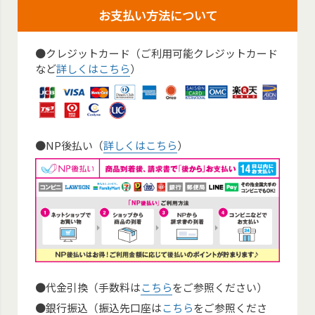
お支払い方法について
●クレジットカード（ご利用可能クレジットカード
など
詳しくはこちら
）
●NP後払い（
詳しくはこちら
）
●代金引換（手数料は
こちら
をご参照ください）
●銀行振込（振込先口座は
こちら
をご参照くださ