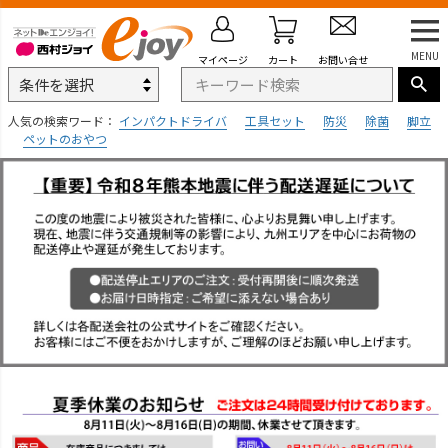
MENU
マイページ
カート
お問い合せ
人気の検索ワード：
インパクトドライバ
工具セット
防災
除菌
脚立
ペットのおやつ