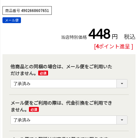
商品番号
4902668607651
メール便
448
税込
当店特別価格
[
4
ポイント進呈 ]
他商品との同梱の場合は、メール便をご利用いた
だけません。
(必
須)
メール便をご利用の際は、代金引換をご利用でき
ません。
(必
須)