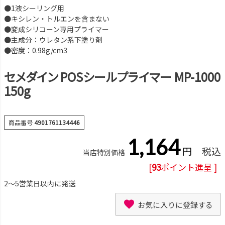
●1液シーリング用
●キシレン・トルエンを含まない
●変成シリコーン専用プライマー
●主成分：ウレタン系下塗り剤
●密度：0.98g/cm3
セメダイン POSシールプライマー MP-1000
150g
商品番号
4901761134446
1,164
税込
当店特別価格
[
93
ポイント進呈 ]
2～5営業日以内に発送
お気に入りに登録する