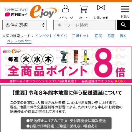
MENU
マイページ
カート
お問い合せ
人気の検索ワード：
インパクトドライバ
工具セット
防災
除菌
脚立
ペットのおやつ