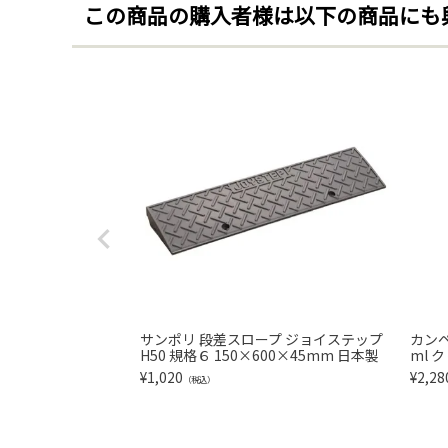
この商品の購入者様は以下の商品にも
サンポリ 段差スロープ ジョイステップ
カンペ
H50 規格６ 150×600×45mm 日本製
ml 
¥
1,020
¥
2,28
（税込）