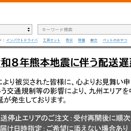
検索
ド：
インパクトドライバ
工具セット
防災
除菌
脚立
ペットのおやつ