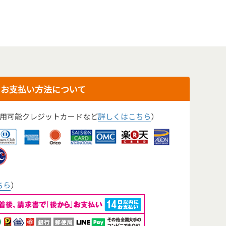
お支払い方法について
用可能クレジットカードなど
詳しくはこちら
）
ちら
）