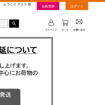
ようこそ ゲスト 様
会員登録
ログイン
マイページ
カート
お問い合せ