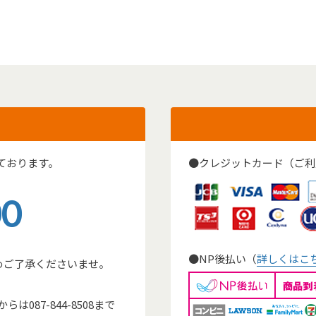
ております。
●クレジットカード（ご利
00
●NP後払い（
詳しくはこ
めご了承くださいませ。
。
087-844-8508まで