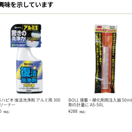
興味を示しています
ハピオ 復活洗浄剤 アルミ用 300
BOLL 接着・硬化剤用注入器 50ml
クリーナー
剤の計量に AS-50L
0
¥
288
（税込）
（税込）