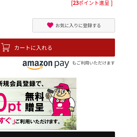
[
23
ポイント進呈 ]
お気に入りに登録する
カートに入れる
もご利用いただけます