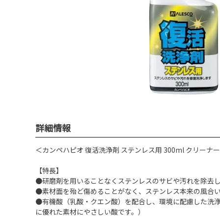
詳細情報
＜カンペハピオ 復活洗浄剤 ステンレス用 300ml クリーナ
【特長】
●研磨剤を用いることなくステンレスのサビや汚れを除去
●素材面を殆ど傷めることがなく、ステンレス本来の風合
●有機酸（乳酸・クエン酸）を配合し、環境に配慮した洗
に優れた素材にやさしい酸です。）