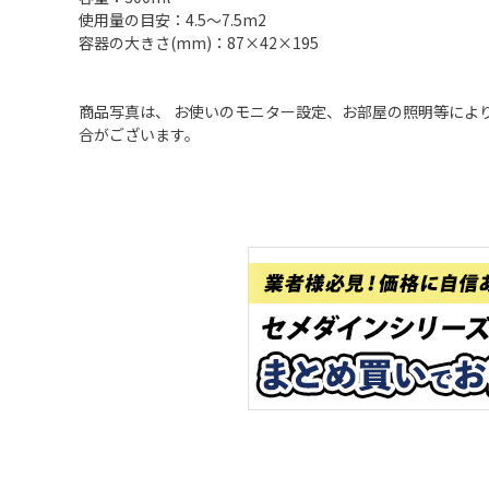
使用量の目安：4.5～7.5m2
容器の大きさ(mm)：87×42×195
商品写真は、 お使いのモニター設定、お部屋の照明等によ
合がございます。