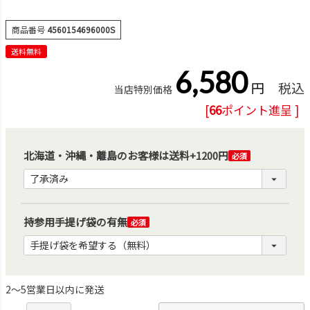
商品番号
4560154696000S
送料無料
6,580
税込
当店特別価格
[
66
ポイント進呈 ]
北海道・沖縄・離島のお客様は送料+1200円
(必
須)
持参用手提げ袋の有無
(必
須)
2～5営業日以内に発送