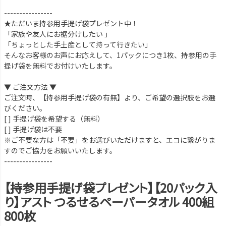
----------------
★ただいま持参用手提げ袋プレゼント中！
「家族や友人にお裾分けしたい 」
「ちょっとした手土産として持って行きたい」
そんなお客様のお声にお応えして、1パックにつき1枚、持参用の手
提げ袋を無料でお付けいたします。
▼ ご注文方法 ▼
ご注文時、【持参用手提げ袋の有無】より、ご希望の選択肢をお選
びください。
[ ] 手提げ袋を希望する（無料）
[ ] 手提げ袋は不要
※ご不要な方は「不要」をお選びいただけますと、エコに繋がりま
すのでご協力をお願いいたします。
----------------
【持参用手提げ袋プレゼント】【20パック入
り】アスト つるせるペーパータオル 400組
800枚