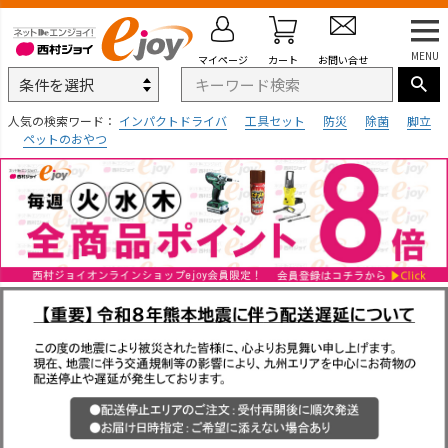
MENU
マイページ
カート
お問い合せ
人気の検索ワード：
インパクトドライバ
工具セット
防災
除菌
脚立
ペットのおやつ