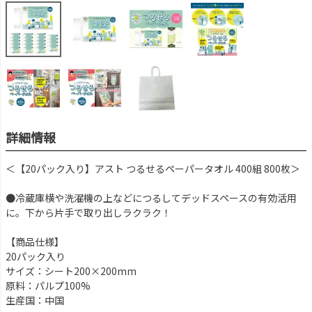
詳細情報
＜【20パック入り】アスト つるせるペーパータオル 400組 800枚＞
●冷蔵庫横や洗濯機の上などにつるしてデッドスペースの有効活用
に。下から片手で取り出しラクラク！
【商品仕様】
20パック入り
サイズ：シート200×200mm
原料：パルプ100%
生産国：中国