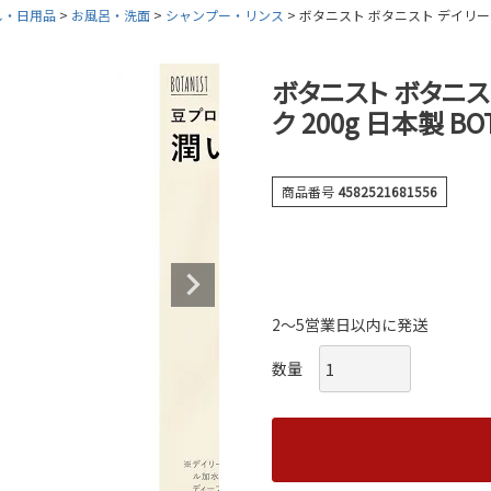
し・日用品
お風呂・洗面
シャンプー・リンス
ボタニスト ボタニスト デイリーダメ
ボタニスト ボタニス
ク 200g 日本製 BO
商品番号
4582521681556
2～5営業日以内に発送