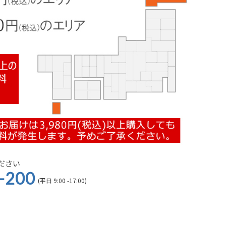
ださい
-200
(平日 9:00 -17:00)