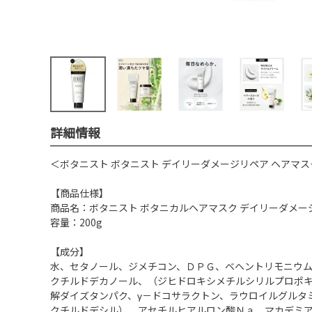
詳細情報
＜ボタニスト ボタニスト デイリーダメージリペア ヘアマスク 20
【商品仕様】
商品名：ボタニスト ボタニカルヘアマスク デイリーダメー
容量：200g
【成分】
水、セタノール、ジメチコン、ＤＰＧ、ベヘントリモニウ
クチルドデカノール、（ジヒドロキシメチルシリルプロポ
解ダイズタンパク、γ－ドコサラクトン、ラウロイルグルタ
クチルドデシル）、アセチルヒアルロン酸Ｎａ、マカデミ