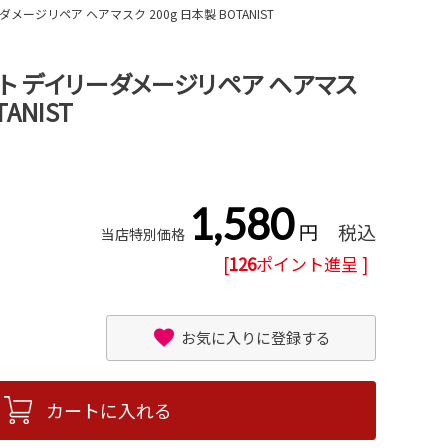
ージリペア ヘアマスク 200g 日本製 BOTANIST
ト デイリーダメージリペア ヘアマス
TANIST
1,580
税込
当店特別価格
[
126
ポイント進呈 ]
お気に入りに登録する
カートに入れる