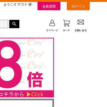
ようこそ ゲスト 様
会員登録
ログイン
マイページ
カート
お問い合せ