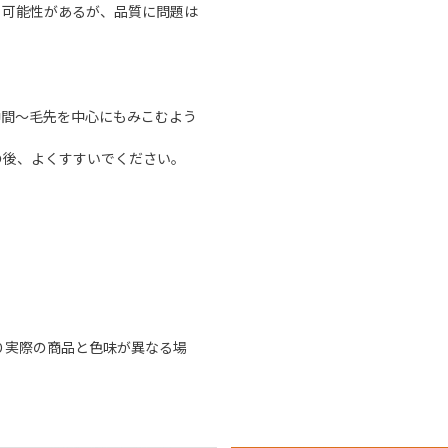
る可能性があるが、品質に問題は
中間～毛先を中心にもみこむよう
の後、よくすすいでください。
り実際の商品と色味が異なる場