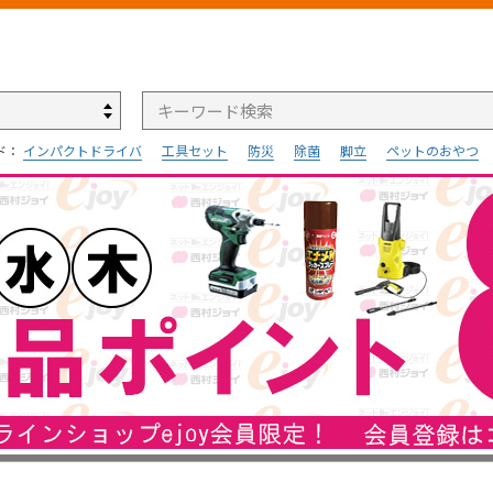
検索
ド：
インパクトドライバ
工具セット
防災
除菌
脚立
ペットのおやつ