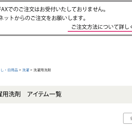
らし・日用品
洗濯
洗濯用洗剤
濯用洗剤 アイテム一覧