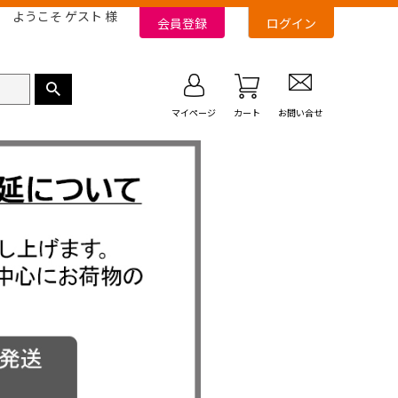
ようこそ ゲスト 様
会員登録
ログイン
マイページ
カート
お問い合せ