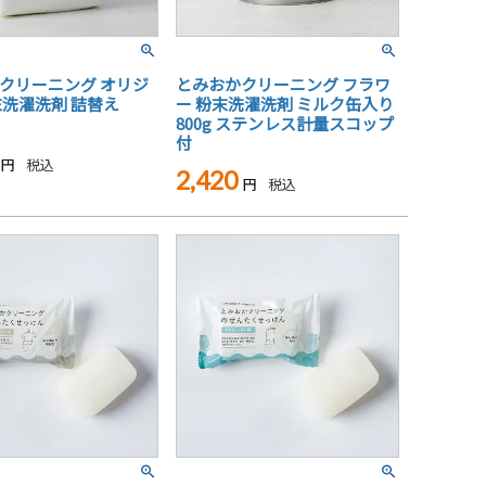
クリーニング オリジ
とみおかクリーニング フラワ
末洗濯洗剤 詰替え
ー 粉末洗濯洗剤 ミルク缶入り
800g ステンレス計量スコップ
付
税込
2,420
税込