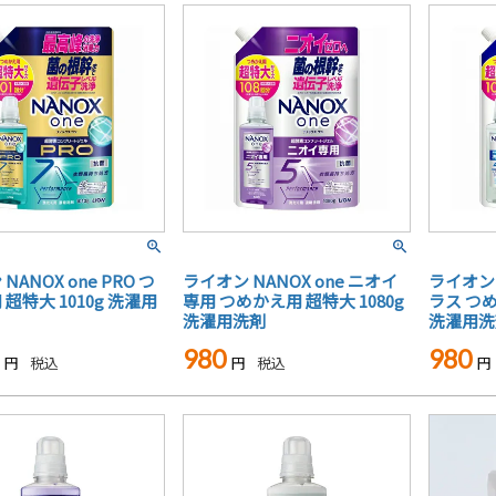
NANOX one PRO つ
ライオン NANOX one ニオイ
ライオン 
超特大 1010g 洗濯用
専用 つめかえ用 超特大 1080g
ラス つめ
洗濯用洗剤
洗濯用洗
980
980
税込
税込