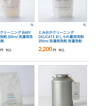
クリーニング BABY
とみおかクリーニング
剤 350ml 洗濯用洗
DELICATE おしゃれ着用洗剤
洗剤
350ml 洗濯用洗剤 洗濯洗剤
2,200
税込
税込