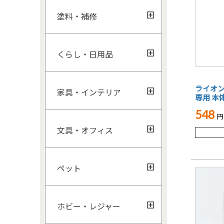
塗料・補修
くらし・日用品
ライオン 
家具・インテリア
専用 本体
548
文具・オフィス
ペット
ホビー・レジャー