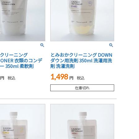
クリーニング
とみおかクリーニング DOWN
TIONER 衣類のコンデ
ダウン用洗剤 350ml 洗濯用洗
 350ml 柔軟剤
剤 洗濯洗剤
1,498
税込
税込
在庫切れ