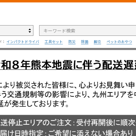
検索
ド：
インパクトドライバ
工具セット
防災
除菌
脚立
ペットのおやつ