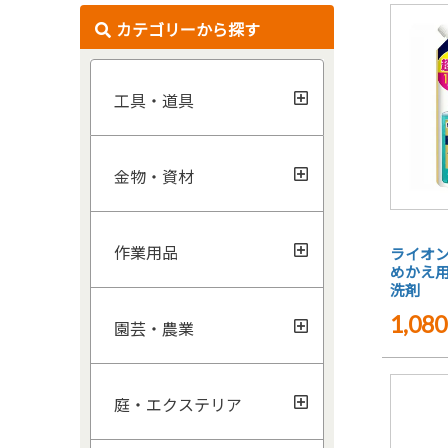
カテゴリーから探す
工具・道具
金物・資材
作業用品
ライオン 
めかえ用 
洗剤
1,080
園芸・農業
庭・エクステリア