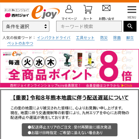
MENU
マイページ
カート
お問い合せ
人気の検索ワード：
インパクトドライバ
工具セット
防災
除菌
脚立
ペットのおやつ