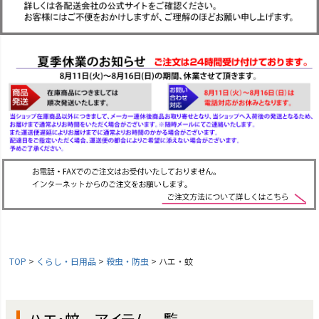
TOP
くらし・日用品
殺虫・防虫
ハエ・蚊