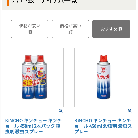
ハエ・蚊 アイテム一覧
価格が安い
価格が高い
おすすめ順
順
順
KiNCHO キンチョー キンチ
KiNCHO キンチョー キンチ
ョール 450ml 2本パック 殺
ョール 450ml 殺虫剤 殺虫ス
虫剤 殺虫スプレー
プレー