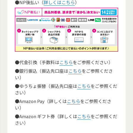
●NP後払い（
詳しくはこちら
）
●代金引換（手数料は
こちら
をご参照ください）
●銀行振込（振込先口座は
こちら
をご参照くださ
い）
●ゆうちょ振替（振込先口座は
こちら
をご参照くだ
さい）
●Amazon Pay（詳しくは
こちら
をご参照くださ
い）
●Amazon ギフト券（詳しくは
こちら
をご参照くだ
さい）