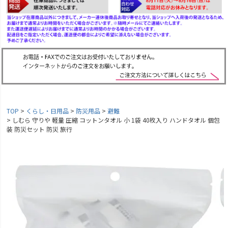
TOP
くらし・日用品
防災用品
避難
しむら 守りや 軽量 圧縮 コットンタオル 小 1袋 40枚入り ハンドタオル 個包
装 防災セット 防災 旅行