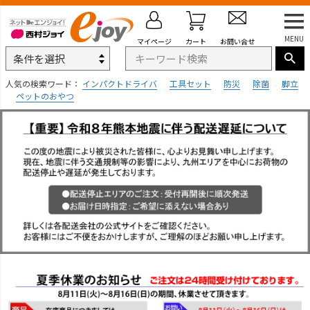
MENU
マイページ
カート
お問い合せ
人気の検索ワード：
インパクトドライバ
工具セット
防災
除菌
脚立
ペットのおやつ