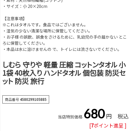
・サイズ：小 20×20cm
【注意事項】
※これはタオルです。食品ではございません。
・湿気の少ない清潔な場所に保管してください。
・お子様 の誤飲、誤食をさけるために、乳幼児の手の届かない とこ
ろに保管してください。
・本品は水に溶けませんの で、トイレには流さないでください。
しむら 守りや 軽量 圧縮 コットンタオル 小
1袋 40枚入り ハンドタオル 個包装 防災セ
ット 防災 旅行
商品番号
4580299105885
680
税込
当店特別価格
[
7
ポイント進呈 ]