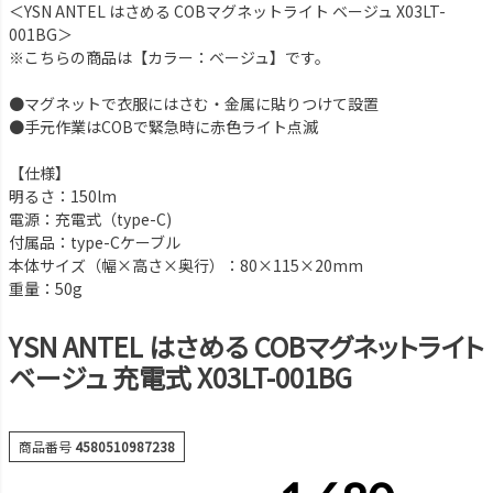
＜YSN ANTEL はさめる COBマグネットライト ベージュ X03LT-
001BG＞
※こちらの商品は【カラー：ベージュ】です。
●マグネットで衣服にはさむ・金属に貼りつけて設置
●手元作業はCOBで緊急時に赤色ライト点滅
【仕様】
明るさ：150lm
電源：充電式（type-C)
付属品：type-Cケーブル
本体サイズ（幅×高さ×奥行）：80×115×20mm
重量：50g
YSN ANTEL はさめる COBマグネットライト
ベージュ 充電式 X03LT-001BG
商品番号
4580510987238