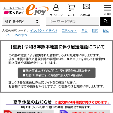
MENU
マイページ
カート
お問い合せ
人気の検索ワード：
インパクトドライバ
工具セット
防災
除菌
脚立
ペットのおやつ