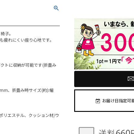
な椅子。
も疲れにくい座り心地です。
。
クトに収納が可能です(折畳み
85mm、折畳み時サイズ(約):幅
お届け日指定可
/ポリエステル、クッション材/ウ