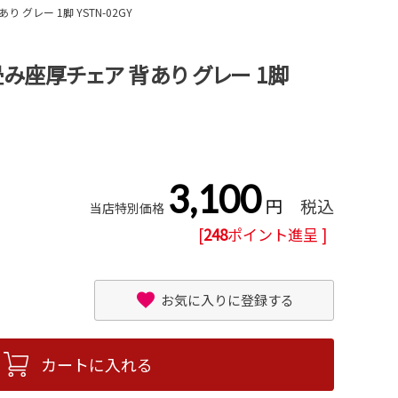
グレー 1脚 YSTN-02GY
み座厚チェア 背あり グレー 1脚
3,100
税込
当店特別価格
[
248
ポイント進呈 ]
お気に入りに登録する
カートに入れる