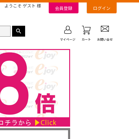
ようこそ ゲスト 様
会員登録
ログイン
マイページ
カート
お問い合せ