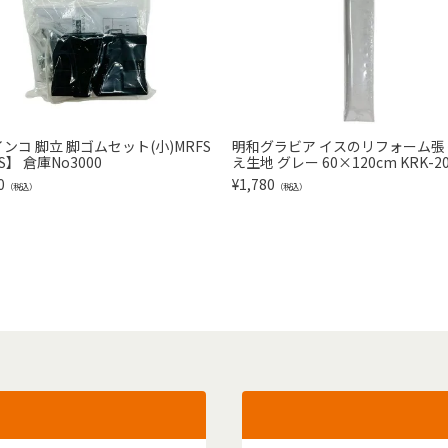
ンコ 脚立 脚ゴムセット(小)MRFS
明和グラビア イスのリフォーム張
S】 倉庫No3000
え生地 グレー 60×120cm KRK-20
0
¥
1,780
（税込）
（税込）