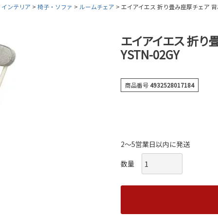
・インテリア
椅子・ソファ
ルームチェア
エイアイエス 折り畳み座厚チェア 背あり 
エイアイエス 折り畳
YSTN-02GY
商品番号
4932528017184
2～5営業日以内に発送