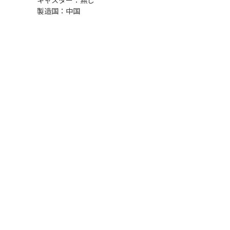
キャスター：無し
製造国：中国