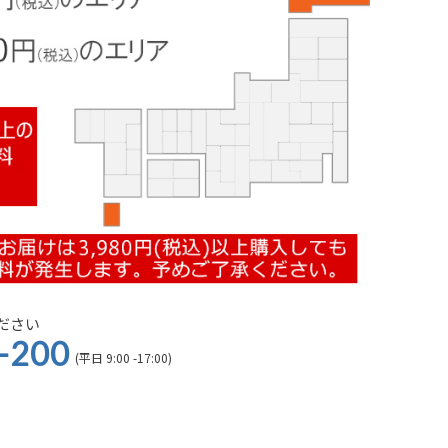
ださい
-200
(平日 9:00 -17:00)