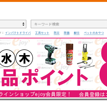
検索
ド：
インパクトドライバ
工具セット
防災
除菌
脚立
ペットのおやつ