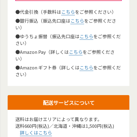
●代金引換（手数料は
こちら
をご参照ください）
●銀行振込（振込先口座は
こちら
をご参照くださ
い）
●ゆうちょ振替（振込先口座は
こちら
をご参照くだ
さい）
●Amazon Pay（詳しくは
こちら
をご参照くださ
い）
●Amazon ギフト券（詳しくは
こちら
をご参照くだ
さい）
配送サービスについて
送料はお届けエリアによって異なります。
送料660円(税込)／北海道・沖縄は1,500円(税込)
詳しくはこちら