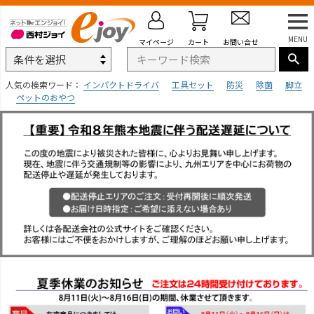
MENU
マイページ
カート
お問い合せ
人気の検索ワード：
インパクトドライバ
工具セット
防災
除菌
脚立
ペットのおやつ