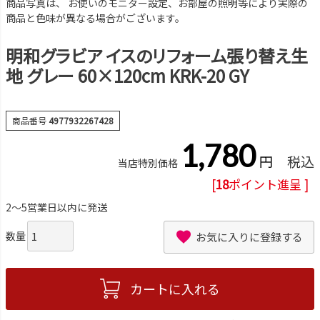
商品写真は、 お使いのモニター設定、お部屋の照明等により実際の
商品と色味が異なる場合がございます。
明和グラビア イスのリフォーム張り替え生
地 グレー 60×120cm KRK-20 GY
商品番号
4977932267428
1,780
税込
当店特別価格
[
18
ポイント進呈 ]
2～5営業日以内に発送
お気に入りに登録する
カートに入れる