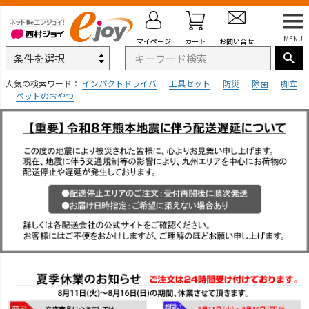
MENU
マイページ
カート
お問い合せ
人気の検索ワード：
インパクトドライバ
工具セット
防災
除菌
脚立
ペットのおやつ