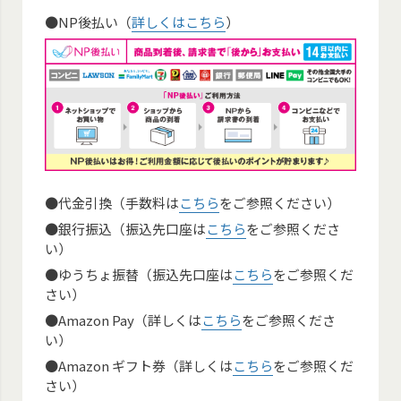
●NP後払い（
詳しくはこちら
）
●代金引換（手数料は
こちら
をご参照ください）
●銀行振込（振込先口座は
こちら
をご参照くださ
い）
●ゆうちょ振替（振込先口座は
こちら
をご参照くだ
さい）
●Amazon Pay（詳しくは
こちら
をご参照くださ
い）
●Amazon ギフト券（詳しくは
こちら
をご参照くだ
さい）