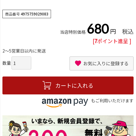
商品番号
4975759029083
680
税込
当店特別価格
[
7
ポイント進呈 ]
2～5営業日以内に発送
お気に入りに登録する
カートに入れる
もご利用いただけます