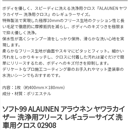
ボディを優しく、スピーディに洗える洗浄用クロス『ALAUNEN ヤワ
ラカイザー 洗浄用クロス』のレギュラーサイズ。
特殊製法で実現した極厚10mmのフリース生地のクッション性と長
い毛足で徹底的に摩擦抵抗を減らし、ボディへのキズつきを極限ま
で抑え優しく洗浄。
保水性が高くシャンプー液をしっかり保持、滑らかな洗い心地を実
現します。
柔らかなフリース生地が曲面やスキマにピタッとフィット。細かい
汚れをしっかりキャッチし、クロスに付着した汚れは濯ぐだけで簡
単にリリースするため、ボディへのキズ付きを抑制します。
デリケートなプロ施工コーティング車のお手入れやマット塗装車の
水洗いシーンでもおすすめです。
内容：1枚（約400mm×180mm）
成分・材質：ポリエステル
ソフト99 ALAUNEN アラウネン ヤワラカイ
ザー 洗浄用フリース レギュラーサイズ 洗
車用クロス 02908