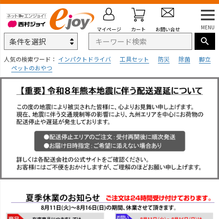
MENU
マイページ
カート
お問い合せ
人気の検索ワード：
インパクトドライバ
工具セット
防災
除菌
脚立
ペットのおやつ