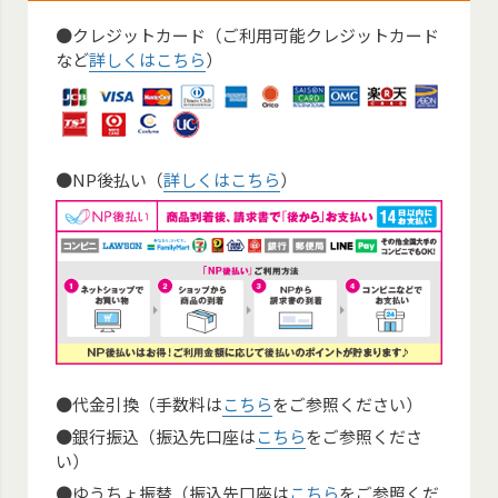
●クレジットカード（ご利用可能クレジットカード
など
詳しくはこちら
）
●NP後払い（
詳しくはこちら
）
●代金引換（手数料は
こちら
をご参照ください）
●銀行振込（振込先口座は
こちら
をご参照くださ
い）
●ゆうちょ振替（振込先口座は
こちら
をご参照くだ