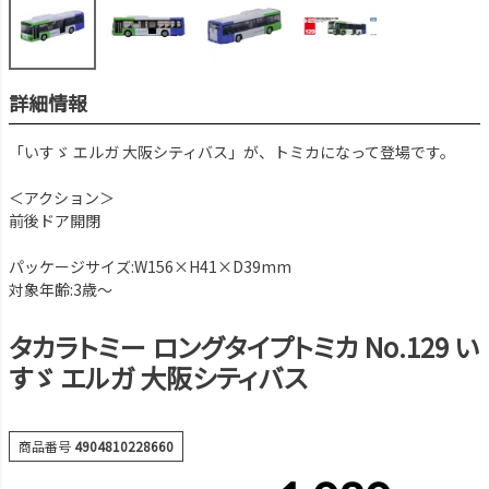
詳細情報
「いすゞ エルガ 大阪シティバス」が、トミカになって登場です。
＜アクション＞
前後ドア開閉
パッケージサイズ:W156×H41×D39mm
対象年齢:3歳～
タカラトミー ロングタイプトミカ No.129 い
すゞ エルガ 大阪シティバス
商品番号
4904810228660