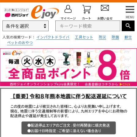
MENU
マイページ
カート
お問い合せ
人気の検索ワード：
インパクトドライバ
工具セット
防災
除菌
脚立
ペットのおやつ