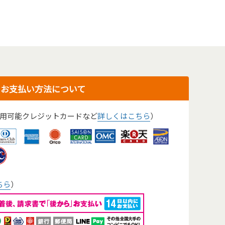
お支払い方法について
用可能クレジットカードなど
詳しくはこちら
）
ちら
）