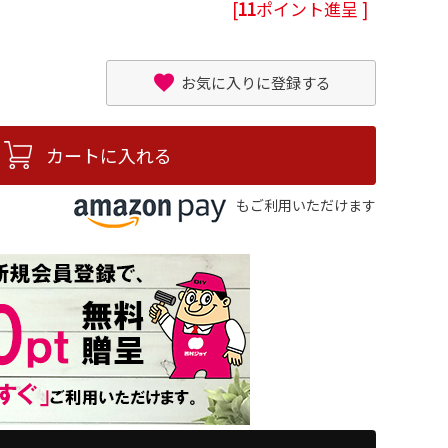
[
11
ポイント進呈 ]
お気に入りに登録する
カートに入れる
もご利用いただけます