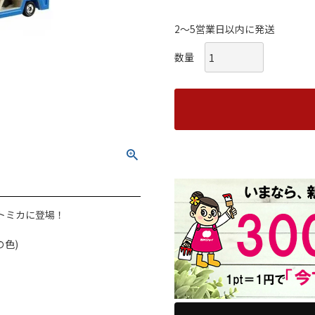
2～5営業日以内に発送
トミカに登場！
色)