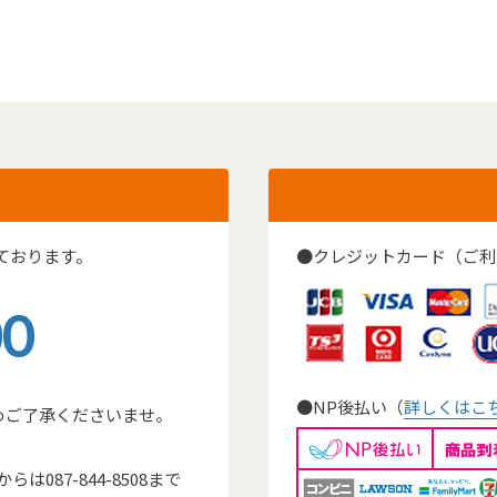
ております。
●クレジットカード（ご利
00
●NP後払い（
詳しくはこ
めご了承くださいませ。
。
087-844-8508まで