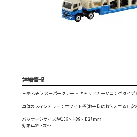
詳細情報
三菱ふそう スーパーグレート キャリアカーがロングタイプ
車体のメインカラー：ホワイト系(お子様にお伝えする目安の
パッケージサイズ:W156×H39×D27mm
対象年齢:3歳～