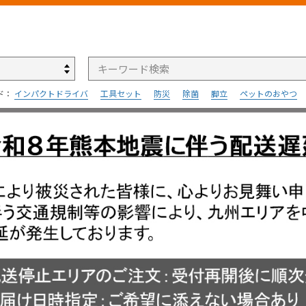
検索
ド：
インパクトドライバ
工具セット
防災
除菌
脚立
ペットのおやつ