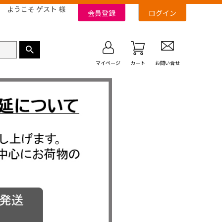
ようこそ ゲスト 様
会員登録
ログイン
マイページ
カート
お問い合せ