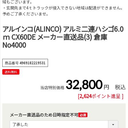
域もございます。
・玄関先まで4ｔトラックが侵入できない地域は配達ができません。
予めご了承くださいませ。
アルインコ(ALINCO) アルミ二連ハシゴ6.0
ｍ CX60DE メーカー直送品(3) 倉庫
No4000
商品番号
4969182219531
送料無料
32,800
税込
当店特別価格
[
2,624
ポイント進呈 ]
メーカー直送品のため日時指定不可
(必
須)