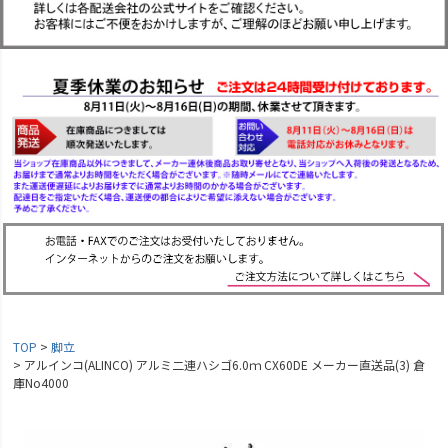
TOP
脚立
アルインコ(ALINCO) アルミ二連ハシゴ6.0ｍ CX60DE メーカー直送品(3) 倉
庫No4000