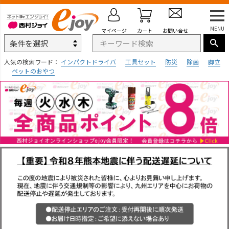
MENU
マイページ
カート
お問い合せ
人気の検索ワード：
インパクトドライバ
工具セット
防災
除菌
脚立
ペットのおやつ