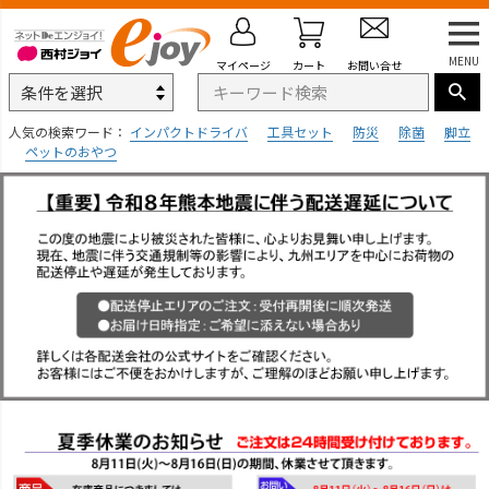
MENU
マイページ
カート
お問い合せ
人気の検索ワード：
インパクトドライバ
工具セット
防災
除菌
脚立
ペットのおやつ