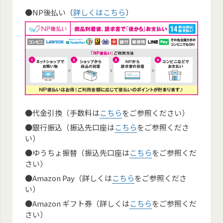
●NP後払い（
詳しくはこちら
）
●代金引換（手数料は
こちら
をご参照ください）
●銀行振込（振込先口座は
こちら
をご参照くださ
い）
●ゆうちょ振替（振込先口座は
こちら
をご参照くだ
さい）
●Amazon Pay（詳しくは
こちら
をご参照くださ
い）
●Amazon ギフト券（詳しくは
こちら
をご参照くだ
さい）