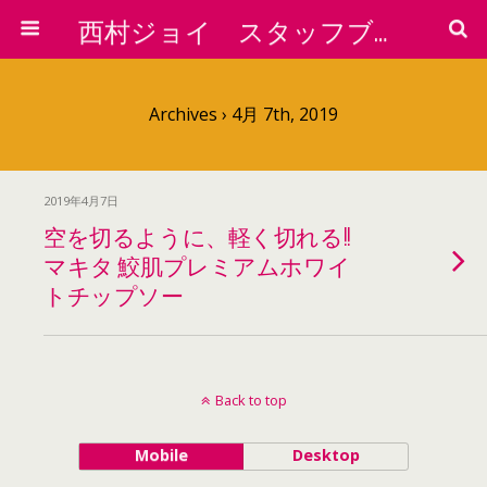
西村ジョイ スタッフブログ
Archives › 4月 7th, 2019
2019年4月7日
空を切るように、軽く切れる!!
マキタ 鮫肌プレミアムホワイ
トチップソー
Back to top
Mobile
Desktop