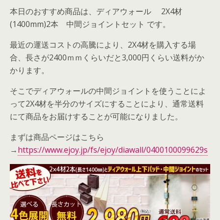
本日のおすすめ商品は、ディアウォール 2X4材
(1400mm)2本 中間ジョイントセット です。
最近の運送コストの高騰により、2X4材を購入する場
合、長さが2400ｍｍくらいだと3,000円くらい送料がか
かります。
そこでディアウォールの中間ジョイントを使うことによ
って2X4材を半分のサイズにすることにより、通常送料
にて商品をお届けすることが可能になりました。
まずは商品ページはこちら
→
https://www.ejoy.jp/fs/ejoy/diawall/0400100099629s