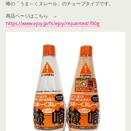
喰の「うま～くヌレール」のチューブタイプです。
商品ページはこちら →
https://www.ejoy.jp/fs/ejoy/repainted/700g