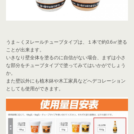
うま～くヌレールチューブタイプは、１本で約0.6㎡塗る
ことが出来ます。
いきなり壁全体を塗るのに自信がない場合、まずは小さ
な部分をチューブタイプで塗ってみてはいかがでしょう
か。
また壁以外にも植木鉢や木工家具などへデコレーション
としても使用ができます。