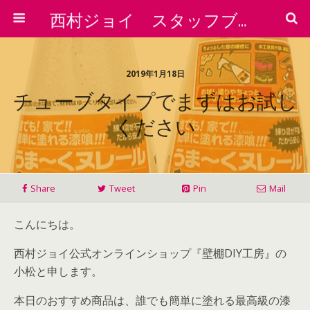
西村ジョイ スタッフブログ
2019年1月18日
チューブタイプでまずはお試し
ください
Share
Tweet
Pin
Mail
こんにちは。
西村ジョイ公式オンラインショップ『壁棚DIY工房』の
小松と申します。
本日のおすすめ商品は、誰でも簡単に塗れる最高級の漆