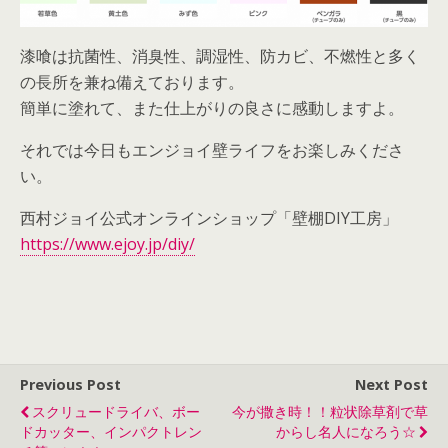
漆喰は抗菌性、消臭性、調湿性、防カビ、不燃性と多く
の長所を兼ね備えております。
簡単に塗れて、また仕上がりの良さに感動しますよ。
それでは今日もエンジョイ壁ライフをお楽しみくださ
い。
西村ジョイ公式オンラインショップ「壁棚DIY工房」
https://www.ejoy.jp/diy/
Previous Post
Next Post
スクリュードライバ、ボー
今が撒き時！！粒状除草剤で草
ドカッター、インパクトレン
からし名人になろう☆