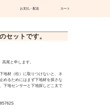
お支払・配送
カート
のセットです。
 高尾と申します。
下地材（柱）に取りつけないと、ネ
止めるためにはまず下地材を探さな
、下地センサーと下地探しどこ太で
0785762S