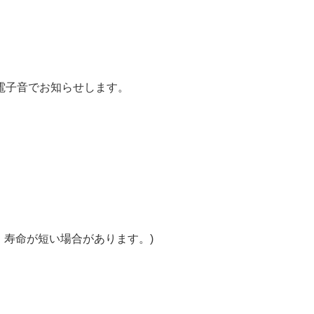
電子音でお知らせします。
。
為、寿命が短い場合があります。)