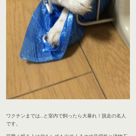
ワクチンまでは…と室内で飼ったら大暴れ！脱走の名人
です。