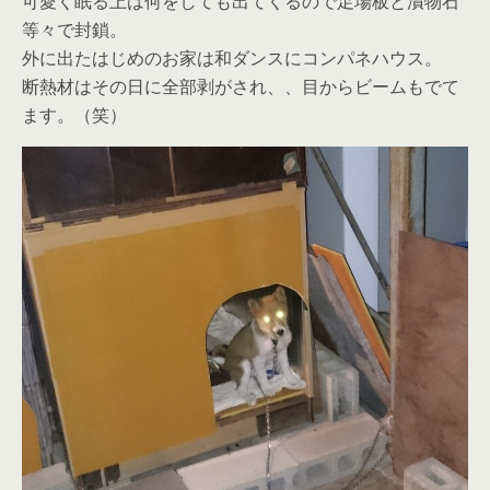
可愛く眠る上は何をしても出てくるので足場板と漬物石
等々で封鎖。
外に出たはじめのお家は和ダンスにコンパネハウス。
断熱材はその日に全部剥がされ、、目からビームもでて
ます。（笑）