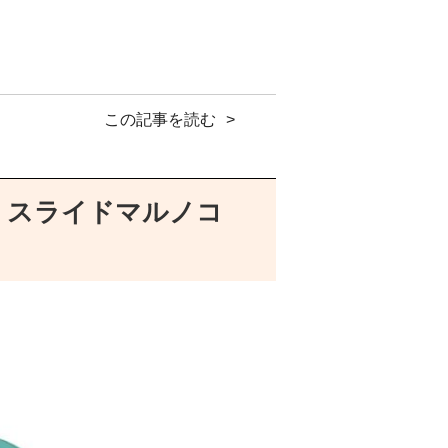
この記事を読む
タ スライドマルノコ
ようがないです。