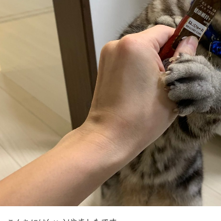
https://www.ejoy.jp/makita/