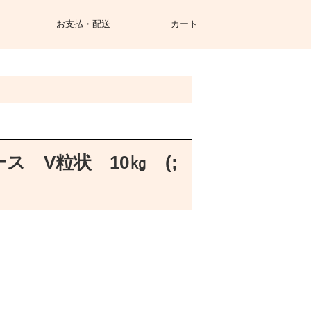
お支払・配送
カート
 V粒状 10㎏ (;