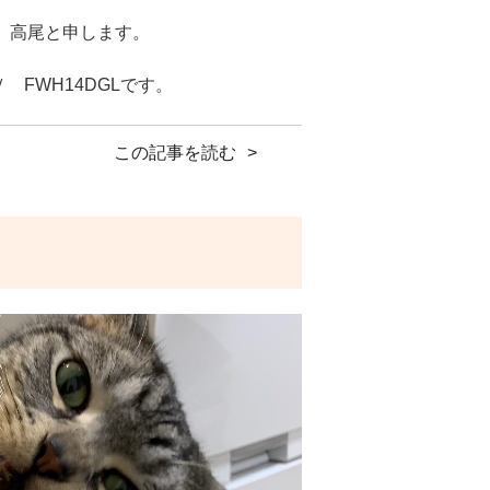
 高尾と申します。
 FWH14DGLです。
業までこれ1台あれば簡単に行えま
この記事を読む
83
ひお試しください！
5