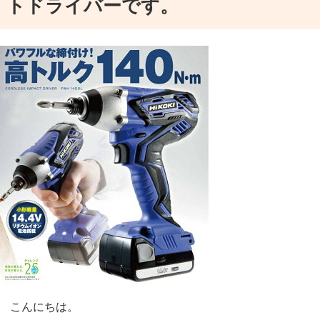
トドライバーです。
こちらの商品は、角材や板材の合わせや寸取りが高精度にき
特徴の「2段スライド」により、コンパクトながら幅312ｍ
キャリングハンドルがついているので、可搬時のバランス性
す。
こんにちは。