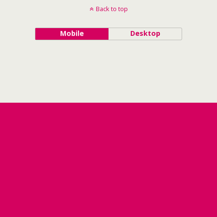
Back to top
Mobile
Desktop