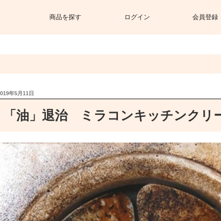
商品を探す
ログイン
会員登録
投
2019年5月11日
稿
日:
「油」退治 ミラコンキッチンクリ