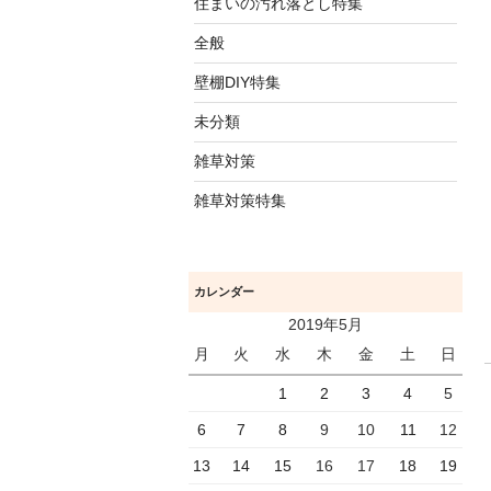
住まいの汚れ落とし特集
全般
壁棚DIY特集
未分類
雑草対策
雑草対策特集
カレンダー
2019年5月
月
火
水
木
金
土
日
1
2
3
4
5
6
7
8
9
10
11
12
13
14
15
16
17
18
19