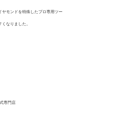
イヤモンドを特殊したプロ専用ツー
すくなりました。
式専門店