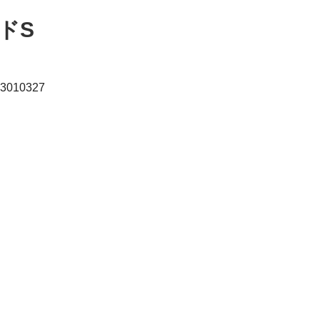
ドS
963010327