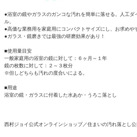
●浴室の鏡やガラスのガンコな汚れを簡単に落せる。人工ダ
ル。
●高価な業務用を家庭用にコンパクトサイズにし、お求めや
●ガラス・鏡磨きでは最強の研磨効果があり！
■使用量目安
一般家庭用の浴室の鏡に対して：６ヶ月～１年
鏡の枚数に対して：２～３枚分
※但しどちらも汚れの度合いによる。
■用途
浴室の鏡・ガラスに付着した水あか・うろこ落とし
西村ジョイ公式オンラインショップ／住まいの汚れ落とし公