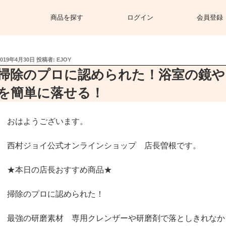
商品を探す
ログイン
会員登録
投
2019年4月30日
投稿者:
EJOY
稿
掃除のプロに認められた！浴室の鏡や
日:
を簡単に落せる！
おはようございます。
西村ジョイ公式オンラインショップ 店長曽根です。
★本日の店長おすすめ商品★
掃除のプロに認められた！
最強の研磨素材 専用クレンザーや研磨剤で落としきれなか