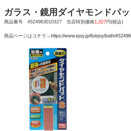
ガラス・鏡用ダイヤモンドパッ
商品番号 4524963010327
当店特別価格
1,327
円
(税込)
商品ページはコチラ→
https://www.ejoy.jp/fs/ejoy/bath/4524